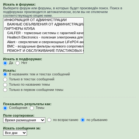
Искать в форумах:
Выберите форум или форумы, в которых будет произведён поиск. Поиск в
подфорумах производится автоматически, если вы не отключили
соответствующую опцию ниже.
Искать в подфорумах:
Да
Нет
Искать:
В названиях тем и текстах сообщений
Только в текстах сообщений
Только по названию темы
Только в первом сообщении темы
Показывать результаты как:
Сообщения
Темы
Поле сортировки:
по возрастанию
по убыванию
Искать сообщения за: