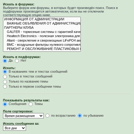
Искать в форумах:
Выберите форум или форумы, в которых будет произведён поиск. Поиск в
подфорумах производится автоматически, если вы не отключили
соответствующую опцию ниже.
Искать в подфорумах:
Да
Нет
Искать:
В названиях тем и текстах сообщений
Только в текстах сообщений
Только по названию темы
Только в первом сообщении темы
Показывать результаты как:
Сообщения
Темы
Поле сортировки:
по возрастанию
по убыванию
Искать сообщения за: