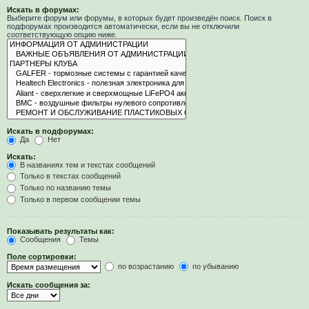
Искать в форумах:
Выберите форум или форумы, в которых будет произведён поиск. Поиск в
подфорумах производится автоматически, если вы не отключили
соответствующую опцию ниже.
Искать в подфорумах:
Да
Нет
Искать:
В названиях тем и текстах сообщений
Только в текстах сообщений
Только по названию темы
Только в первом сообщении темы
Показывать результаты как:
Сообщения
Темы
Поле сортировки:
по возрастанию
по убыванию
Искать сообщения за: