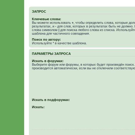
ЗАПРОС
Ключевые слова:
Вы можете использовать
+
, чтобы определить слова, которые дол
результатах, и
-
для слов, которых в результатах быть не должно.
слова символом
|
для поиска любого слова из списка. Используй
шаблона для частичного совпадения.
Поиск по автору:
Используйте * в качестве шаблона.
ПАРАМЕТРЫ ЗАПРОСА
Искать в форумах:
Выберите форум или форумы, в которых будет произведён поиск
производится автоматически, если вы не отключили соответству
Искать в подфорумах:
Искать: