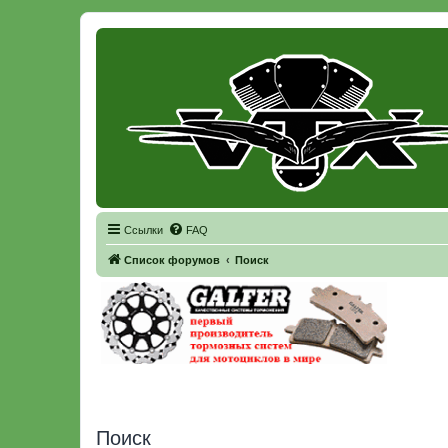
Регистрация
Ссылки
FAQ
Список форумов
Поиск
Поиск