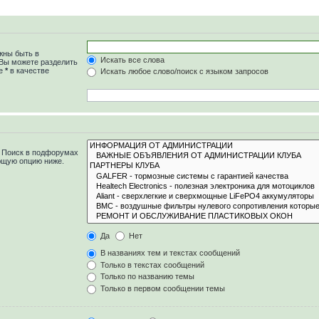
жны быть в
Искать все слова
 Вы можете разделить
те
*
в качестве
Искать любое слово/поиск с языком запросов
. Поиск в подфорумах
ющую опцию ниже.
Да
Нет
В названиях тем и текстах сообщений
Только в текстах сообщений
Только по названию темы
Только в первом сообщении темы