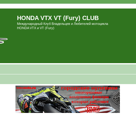
HONDA VTX VT (Fury) CLUB
Международный Клуб Владельцев и Любителей мотоцикла
HONDA VTX и VT (Fury)