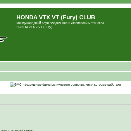
HONDA VTX VT (Fury) CLUB
Международный Клуб Владельцев и Любителей мотоцикла
HONDA VTX и VT (Fury)