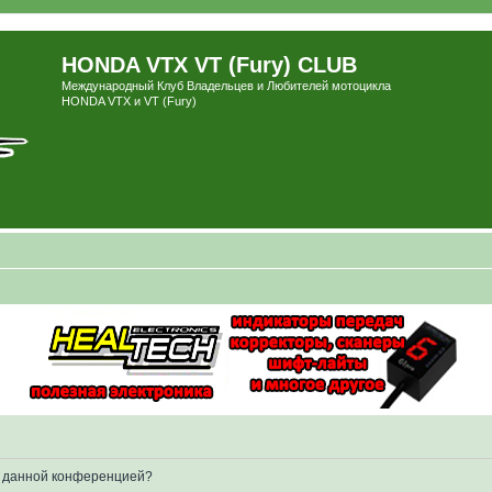
HONDA VTX VT (Fury) CLUB
Международный Клуб Владельцев и Любителей мотоцикла
HONDA VTX и VT (Fury)
ые данной конференцией?