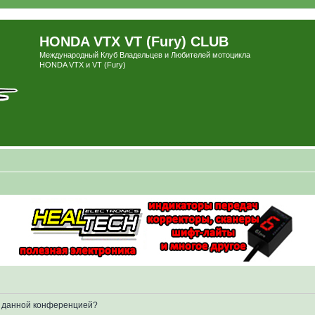
HONDA VTX VT (Fury) CLUB
Международный Клуб Владельцев и Любителей мотоцикла
HONDA VTX и VT (Fury)
ые данной конференцией?