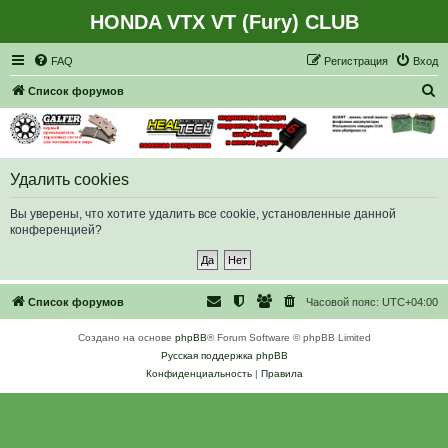
HONDA VTX VT (Fury) CLUB
Регистрация
FAQ
Р
е
г
и
с
т
р
а
ц
и
я
Вход
П
Список форумов
о
и
с
Удалить cookies
к
Вы уверены, что хотите удалить все cookie, установленные данной
конференцией?
Список форумов
Часовой пояс:
UTC+04:00
Создано на основе
phpBB
® Forum Software © phpBB Limited
Русская поддержка phpBB
Конфиденциальность
|
Правила