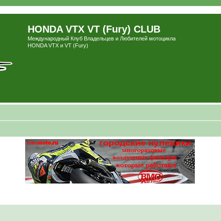
HONDA VTX VT (Fury) CLUB
Международный Клуб Владельцев и Любителей мотоцикла
HONDA VTX и VT (Fury)