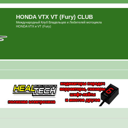
HONDA VTX VT (Fury) CLUB
Международный Клуб Владельцев и Любителей мотоцикла
HONDA VTX и VT (Fury)