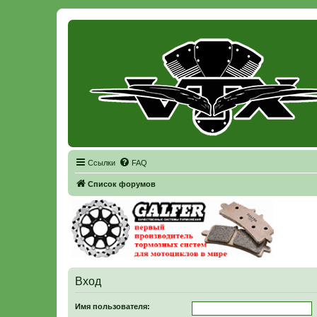
Регистрация
Ссылки
FAQ
Список форумов
Вход
Имя пользователя: