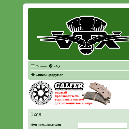
Регистрация
Ссылки
FAQ
Список форумов
Вход
Имя пользователя: