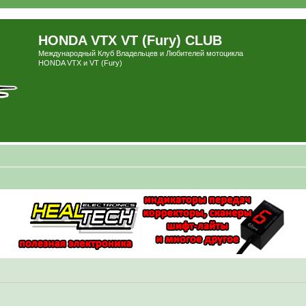
HONDA VTX VT (Fury) CLUB
Международный Клуб Владельцев и Любителей мотоцикла
HONDA VTX и VT (Fury)