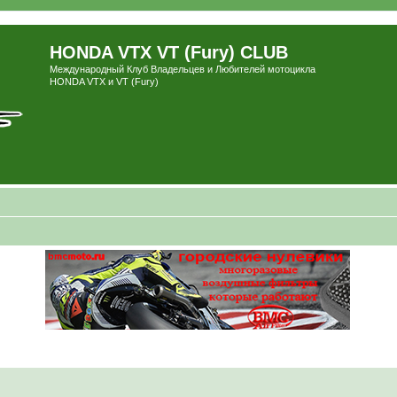
HONDA VTX VT (Fury) CLUB
Международный Клуб Владельцев и Любителей мотоцикла
HONDA VTX и VT (Fury)