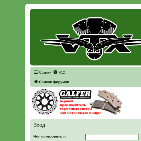
Регистрация
Ссылки
FAQ
Список форумов
Вход
Имя пользователя: