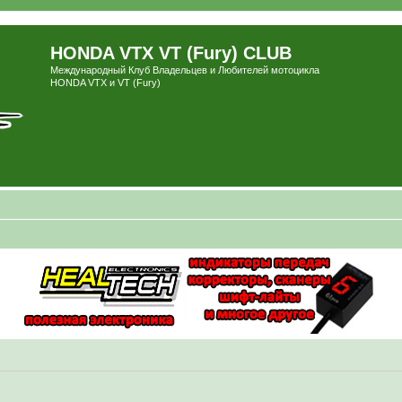
HONDA VTX VT (Fury) CLUB
Международный Клуб Владельцев и Любителей мотоцикла
HONDA VTX и VT (Fury)