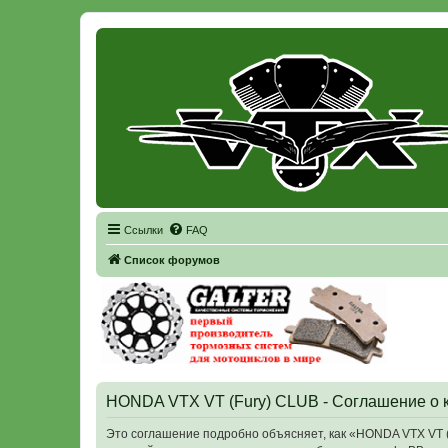
Регистрация
Ссылки
FAQ
Список форумов
HONDA VTX VT (Fury) CLUB - Соглашение о
Это соглашение подробно объясняет, как «HONDA VTX VT (Fu