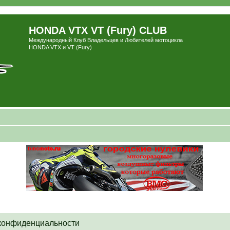
HONDA VTX VT (Fury) CLUB
Международный Клуб Владельцев и Любителей мотоцикла
HONDA VTX и VT (Fury)
 конфиденциальности