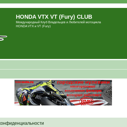
HONDA VTX VT (Fury) CLUB
Международный Клуб Владельцев и Любителей мотоцикла
HONDA VTX и VT (Fury)
 конфиденциальности