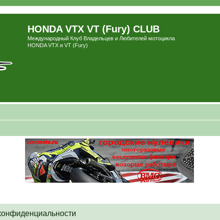
HONDA VTX VT (Fury) CLUB
Международный Клуб Владельцев и Любителей мотоцикла
HONDA VTX и VT (Fury)
 конфиденциальности