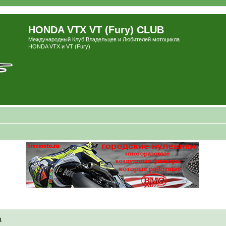
HONDA VTX VT (Fury) CLUB
Международный Клуб Владельцев и Любителей мотоцикла
HONDA VTX и VT (Fury)
а