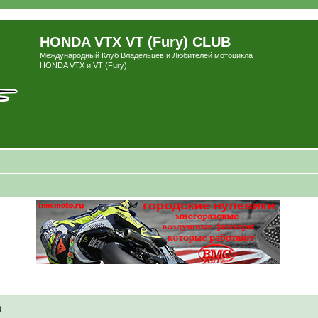
HONDA VTX VT (Fury) CLUB
Международный Клуб Владельцев и Любителей мотоцикла
HONDA VTX и VT (Fury)
а