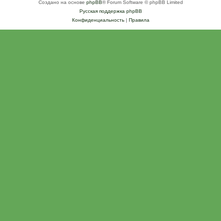
Создано на основе
phpBB
® Forum Software © phpBB Limited
Русская поддержка phpBB
Конфиденциальность
|
Правила