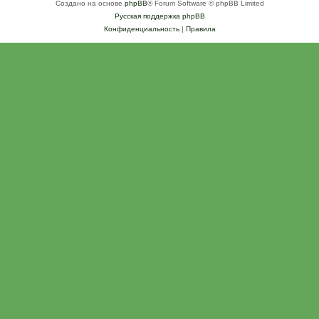
Создано на основе
phpBB
® Forum Software © phpBB Limited
Русская поддержка phpBB
Конфиденциальность
|
Правила