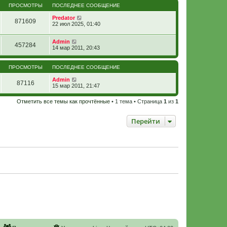
ПРОСМОТРЫ
ПОСЛЕДНЕЕ СООБЩЕНИЕ
Predator
871609
22 июл 2025, 01:40
Admin
457284
14 мар 2011, 20:43
ПРОСМОТРЫ
ПОСЛЕДНЕЕ СООБЩЕНИЕ
Admin
87116
15 мар 2011, 21:47
Отметить все темы как прочтённые
• 1 тема • Страница
1
из
1
Перейти