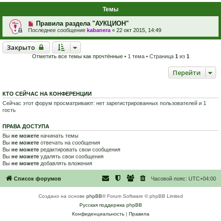
Темы
Правила раздела "АУКЦИОН"
Последнее сообщение
kabanera
«
22 окт 2015, 14:49
Закрыто
Закрыто
Отметить все темы как прочтённые
• 1 тема • Страница
1
из
1
Перейти
КТО СЕЙЧАС НА КОНФЕРЕНЦИИ
Сейчас этот форум просматривают: нет зарегистрированных пользователей и 1
гость
ПРАВА ДОСТУПА
Вы
не можете
начинать темы
Вы
не можете
отвечать на сообщения
Вы
не можете
редактировать свои сообщения
Вы
не можете
удалять свои сообщения
Вы
не можете
добавлять вложения
Список форумов
Часовой пояс:
UTC+04:00
Создано на основе
phpBB
® Forum Software © phpBB Limited
Русская поддержка phpBB
Конфиденциальность
|
Правила