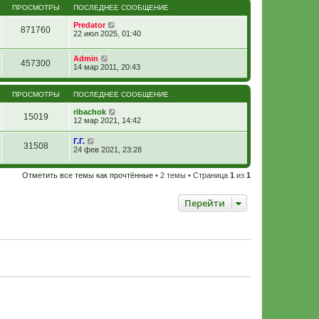
ПРОСМОТРЫ
ПОСЛЕДНЕЕ СООБЩЕНИЕ
Predator
871760
22 июл 2025, 01:40
Admin
457300
14 мар 2011, 20:43
ПРОСМОТРЫ
ПОСЛЕДНЕЕ СООБЩЕНИЕ
ribachok
15019
12 мар 2021, 14:42
Г.Г.
31508
24 фев 2021, 23:28
Отметить все темы как прочтённые
• 2 темы • Страница
1
из
1
Перейти