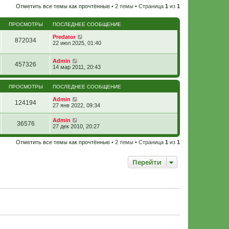
Отметить все темы как прочтённые
• 2 темы • Страница
1
из
1
ПРОСМОТРЫ
ПОСЛЕДНЕЕ СООБЩЕНИЕ
Predator
872034
22 июл 2025, 01:40
Admin
457326
14 мар 2011, 20:43
ПРОСМОТРЫ
ПОСЛЕДНЕЕ СООБЩЕНИЕ
Admin
124194
27 янв 2022, 09:34
Admin
36576
27 дек 2010, 20:27
Отметить все темы как прочтённые
• 2 темы • Страница
1
из
1
Перейти