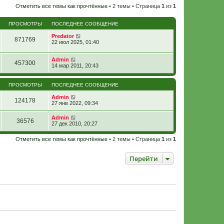
Отметить все темы как прочтённые
• 2 темы • Страница
1
из
1
ПРОСМОТРЫ
ПОСЛЕДНЕЕ СООБЩЕНИЕ
Predator
871769
22 июл 2025, 01:40
Admin
457300
14 мар 2011, 20:43
ПРОСМОТРЫ
ПОСЛЕДНЕЕ СООБЩЕНИЕ
Admin
124178
27 янв 2022, 09:34
Admin
36576
27 дек 2010, 20:27
Отметить все темы как прочтённые
• 2 темы • Страница
1
из
1
Перейти