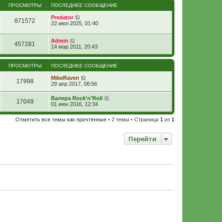
ПРОСМОТРЫ
ПОСЛЕДНЕЕ СООБЩЕНИЕ
Predator
871572
22 июл 2025, 01:40
Admin
457281
14 мар 2011, 20:43
ПРОСМОТРЫ
ПОСЛЕДНЕЕ СООБЩЕНИЕ
MikeRaven
17998
29 апр 2017, 08:56
Валера Rock'n'Roll
17049
01 июн 2016, 12:34
Отметить все темы как прочтённые
• 2 темы • Страница
1
из
1
Перейти