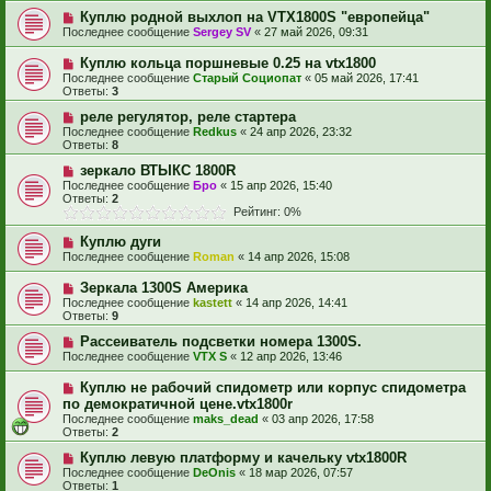
Куплю родной выхлоп на VTX1800S "европейца"
Последнее сообщение
Sergey SV
«
27 май 2026, 09:31
Куплю кольца поршневые 0.25 на vtx1800
Последнее сообщение
Старый Социопат
«
05 май 2026, 17:41
Ответы:
3
реле регулятор, реле стартера
Последнее сообщение
Redkus
«
24 апр 2026, 23:32
Ответы:
8
зеркало ВТЫКС 1800R
Последнее сообщение
Бро
«
15 апр 2026, 15:40
Ответы:
2
Рейтинг: 0%
Куплю дуги
Последнее сообщение
Roman
«
14 апр 2026, 15:08
Зеркала 1300S Америка
Последнее сообщение
kastett
«
14 апр 2026, 14:41
Ответы:
9
Рассеиватель подсветки номера 1300S.
Последнее сообщение
VTX S
«
12 апр 2026, 13:46
Куплю не рабочий спидометр или корпус спидометра
по демократичной цене.vtx1800r
Последнее сообщение
maks_dead
«
03 апр 2026, 17:58
Ответы:
2
Куплю левую платформу и качельку vtx1800R
Последнее сообщение
DeOnis
«
18 мар 2026, 07:57
Ответы:
1