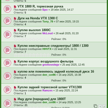
Ответы:
5
VTX 1800 R, тормозная ручка
Последнее сообщение
Бро
«
18 июн 2025, 14:17
Ответы:
5
Дуги на Honda VTX 1300 C
Последнее сообщение
Tony_78
«
07 июн 2025, 19:15
Ответы:
4
Куплю выхлоп 1800С
Последнее сообщение
McLoud
«
26 май 2025, 01:20
Ответы:
7
Рейтинг: 0%
Куплю неисправные спидометры! 1800 / 1300
Последнее сообщение
HHVTX
«
22 май 2025, 11:31
Ответы:
7
Рейтинг: 0%
Куплю корпус воздушного фильтра
Последнее сообщение
gromovolegv
«
25 апр 2025, 12:45
куплю или поменяюсь задний колесный диск 16
Последнее сообщение
den_cot86
«
16 апр 2025, 16:38
Ответы:
4
Рейтинг: 0%
Куплю задний тормозной шланг VTX1300
Последнее сообщение
Ramzes
«
15 апр 2025, 22:24
Ответы:
1
Ищу дуги (передние) для 1800Т
Последнее сообщение
den_cot86
«
14 апр 2025, 13:25
Ответы:
21
1
2