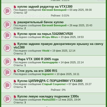
Рейтинг: 0.01%
куплю задний редуктор на VTX1300
Последнее сообщение
Евгений Бенецкий
«
03 апр 2025, 09:30
Ответы:
17
Рейтинг: 0.01%
раширительный бачок куплю
Последнее сообщение
Евгений Бенецкий
«
26 мар 2025, 15:43
Ответы:
2
Куплю хром на перья.51620MCVR20
Последнее сообщение
Игорь 68rus
«
23 фев 2025, 19:53
Куплю заднию правую декоративную крышку на свечу
vtx1300
Последнее сообщение
Vitold
«
19 фев 2025, 12:14
Ответы:
3
Фара VTX 1800 R 2005 года
Последнее сообщение
Календарёв
«
14 фев 2025, 22:14
Ответы:
1
Сток руль на втх 1800 R\S
Последнее сообщение
Ingvarrrrr
«
10 фев 2025, 16:11
Куплю ЦИЛИНДРА С ПОРШНЯМИ VTX1800
Последнее сообщение
Старый Социопат
«
07 фев 2025, 15:27
Ответы:
9
Рейтинг: 0%
Куплю левую накладку подножки 1300s
Последнее сообщение
Pasha1503
«
13 янв 2025, 19:04
Ответы:
3