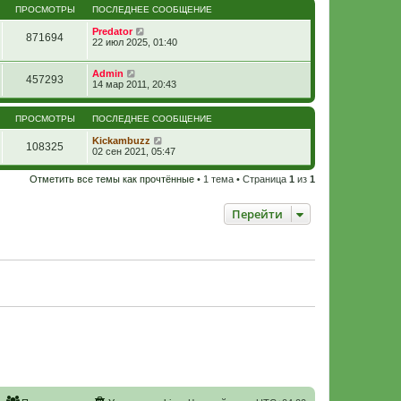
ПРОСМОТРЫ
ПОСЛЕДНЕЕ СООБЩЕНИЕ
Predator
871694
22 июл 2025, 01:40
Admin
457293
14 мар 2011, 20:43
ПРОСМОТРЫ
ПОСЛЕДНЕЕ СООБЩЕНИЕ
Kickambuzz
108325
02 сен 2021, 05:47
Отметить все темы как прочтённые
• 1 тема • Страница
1
из
1
Перейти