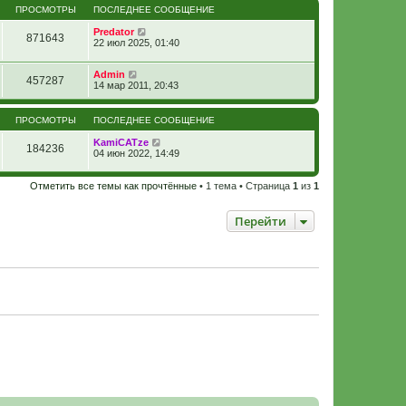
ПРОСМОТРЫ
ПОСЛЕДНЕЕ СООБЩЕНИЕ
Predator
871643
22 июл 2025, 01:40
Admin
457287
14 мар 2011, 20:43
ПРОСМОТРЫ
ПОСЛЕДНЕЕ СООБЩЕНИЕ
KamiCATze
184236
04 июн 2022, 14:49
Отметить все темы как прочтённые
• 1 тема • Страница
1
из
1
Перейти