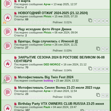
8 марта
Последнее сообщение
Арчи
«
13 мар 2025, 12:37
Ответы:
2
НОВОГОДНИЙ ОТЖИГ 2024-2025 (21.12.2024)
Последнее сообщение
Phisic
«
15 янв 2025, 07:20
Ответы:
69
1
2
3
4
Рейтинг: 0.01%
Ищу исходник фото Игоря Джана
Последнее сообщение
Phisic
«
06 ноя 2024, 09:04
Ответы:
2
Братцы, беда случилась с Илюхой (((
Последнее сообщение
Corso
«
26 сен 2024, 11:21
Ответы:
27
1
2
Рейтинг: 0.03%
ЗАКРЫТИЕ СЕЗОНА 2024 В РОСТОВЕ ВЕЛИКОМ 06-08
СЕНТЯБРЯ
Последнее сообщение
DED MOROZ
«
16 сен 2024, 21:12
Ответы:
70
1
2
3
4
Рейтинг: 0.04%
Мотофестиваль Big Twin Fest 2024
Последнее сообщение
buldog
«
23 авг 2024, 13:32
Мотофестиваль Синяя Волна 21-23 июля 2023 года
Последнее сообщение
Арчи
«
19 июл 2024, 11:54
Ответы:
23
1
2
Рейтинг: 0.02%
Birthday Party VTX OWNERS CLUB RUSSIA 23-25 июня
Последнее сообщение
Pauk
«
04 июл 2024, 19:47
Ответы:
107