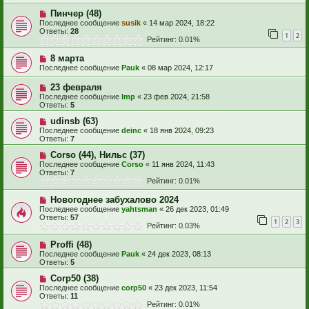
Пинчер (48)
Последнее сообщение
susik
«
14 мар 2024, 18:22
Ответы:
28
1
2
Рейтинг: 0.01%
8 марта
Последнее сообщение
Pauk
«
08 мар 2024, 12:17
23 февраля
Последнее сообщение
Imp
«
23 фев 2024, 21:58
Ответы:
5
udinsb (63)
Последнее сообщение
deinc
«
18 янв 2024, 09:23
Ответы:
7
Corso (44), Нильс (37)
Последнее сообщение
Corso
«
11 янв 2024, 11:43
Ответы:
7
Рейтинг: 0.01%
Новогоднее забухалово 2024
Последнее сообщение
yahtsman
«
26 дек 2023, 01:49
Ответы:
57
1
2
3
Рейтинг: 0.03%
Proffi (48)
Последнее сообщение
Pauk
«
24 дек 2023, 08:13
Ответы:
5
Corp50 (38)
Последнее сообщение
corp50
«
23 дек 2023, 11:54
Ответы:
11
Рейтинг: 0.01%