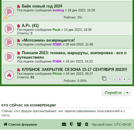
Байк новый год 2024
Последнее сообщение
buldog
«
18 дек 2023, 15:35
Рейтинг: 0%
A.Pr. (41)
Последнее сообщение
Pauk
«
14 дек 2023, 19:38
Ответы:
3
«Мотозима» возвращается!
Последнее сообщение
RSBK
«
20 ноя 2023, 11:48
Поехали 2023: техника, маршруты, экипировка - все о
путешествиях
Последнее сообщение
RSBK
«
18 окт 2023, 14:23
КЛУБНОЕ ЗАКРЫТИЕ СЕЗОНА 15-17 СЕНТЯБРЯ 2023!!!
Последнее сообщение
Phisic
«
04 окт 2023, 09:27
Ответы:
82
1
2
3
4
5
Рейтинг: 0.05%
Перейти
КТО СЕЙЧАС НА КОНФЕРЕНЦИИ
Сейчас этот форум просматривают: нет зарегистрированных пользователей и 1
гость
Список форумов
Часовой пояс:
UTC+04:00