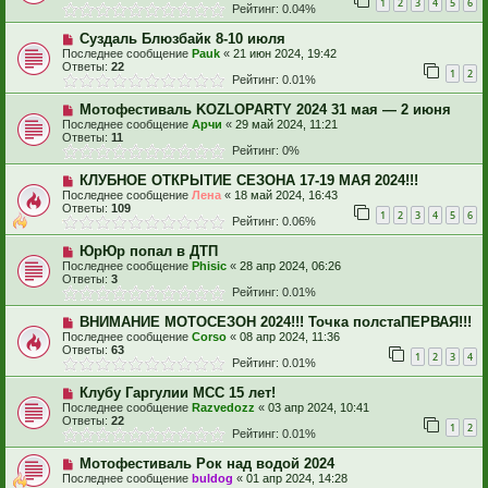
1
2
3
4
5
6
Рейтинг: 0.04%
Суздаль Блюзбайк 8-10 июля
Последнее сообщение
Pauk
«
21 июн 2024, 19:42
Ответы:
22
1
2
Рейтинг: 0.01%
Мотофестиваль KOZLOPARTY 2024 31 мая — 2 июня
Последнее сообщение
Арчи
«
29 май 2024, 11:21
Ответы:
11
Рейтинг: 0%
КЛУБНОЕ ОТКРЫТИЕ СЕЗОНА 17-19 МАЯ 2024!!!
Последнее сообщение
Лена
«
18 май 2024, 16:43
Ответы:
109
1
2
3
4
5
6
Рейтинг: 0.06%
ЮрЮр попал в ДТП
Последнее сообщение
Phisic
«
28 апр 2024, 06:26
Ответы:
3
Рейтинг: 0.01%
ВНИМАНИЕ МОТОСЕЗОН 2024!!! Точка полстаПЕРВАЯ!!!
Последнее сообщение
Corso
«
08 апр 2024, 11:36
Ответы:
63
1
2
3
4
Рейтинг: 0.01%
Клубу Гаргулии МСС 15 лет!
Последнее сообщение
Razvedozz
«
03 апр 2024, 10:41
Ответы:
22
1
2
Рейтинг: 0.01%
Мотофестиваль Рок над водой 2024
Последнее сообщение
buldog
«
01 апр 2024, 14:28