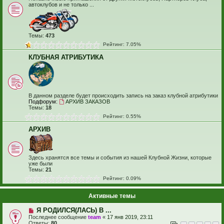
автоклубов и не только ...
Темы:
473
Рейтинг: 7.05%
КЛУБНАЯ АТРИБУТИКА
В данном разделе будет происходить запись на заказ клубной атрибутики
Подфорум:
АРХИВ ЗАКАЗОВ
Темы:
18
Рейтинг: 0.55%
АРХИВ
Здесь хранятся все темы и события из нашей Клубной Жизни, которые
уже были
Темы:
21
Рейтинг: 0.09%
Активные темы
Я РОДИЛСЯ(ЛАСЬ) В ...
Последнее сообщение
team
«
17 янв 2019, 23:11
Ответы:
80