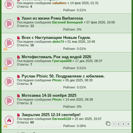
Последнее сообщение
caballero
«
14 фев 2026, 01:31
Ответы:
4
Рейтинг: 0.01%
Ушел из жизни Рома Barbarossa
Последнее сообщение
Евгений Бенецкий
«
07 фев 2026, 19:06
Ответы:
12
Рейтинг: 0%
Всех с Наступающим Новым Годом.
Последнее сообщение
aleks74
«
01 янв 2026, 10:49
Ответы:
16
Рейтинг: 0.01%
Мотофестиваль Рок над водой 2026
Последнее сообщение
Григорий58
«
17 дек 2025, 08:37
Ответы:
7
Рейтинг: 0.01%
Руслан Phisic 50. Поздравляем с юбилеем.
Последнее сообщение
Phisic
«
05 дек 2025, 08:30
Ответы:
9
Рейтинг: 0.01%
Мотозима 14-16 ноября 2025
Последнее сообщение
Phisic
«
14 ноя 2025, 08:38
Ответы:
2
Рейтинг: 0%
Закрытие 2025 12-14 сентября!
Последнее сообщение
Евгений118
«
15 окт 2025, 15:07
Ответы:
60
1
2
3
4
Рейтинг: 0.06%