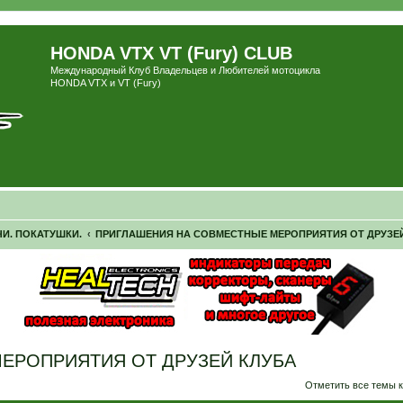
HONDA VTX VT (Fury) CLUB
Международный Клуб Владельцев и Любителей мотоцикла
HONDA VTX и VT (Fury)
И. ПОКАТУШКИ.
ПРИГЛАШЕНИЯ НА СОВМЕСТНЫЕ МЕРОПРИЯТИЯ ОТ ДРУЗЕ
ЕРОПРИЯТИЯ ОТ ДРУЗЕЙ КЛУБА
ширенный поиск
Отметить все темы 