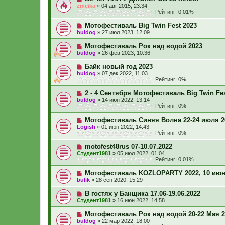
zmeika
»
04 авг 2015, 23:34
Рейтинг: 0.01%
Мотофестиваль Big Twin Fest 2023
buldog
»
27 июл 2023, 12:09
Мотофестиваль Рок над водой 2023
buldog
»
26 фев 2023, 10:36
Байк новый год 2023
buldog
»
07 дек 2022, 11:03
Рейтинг: 0%
2 - 4 Сентября Мотофестиваль Big Twin Fes
buldog
»
14 июн 2022, 13:14
Рейтинг: 0%
Мотофестиваль Синяя Волна 22-24 июля 2
Logish
»
01 июн 2022, 14:43
Рейтинг: 0%
motofest48rus 07-10.07.2022
Студент1981
»
05 июл 2022, 01:04
Рейтинг: 0.01%
Мотофестиваль KOZLOPARTY 2022, 10 июня 
bulik
»
28 сен 2020, 15:29
В гостях у Банщика 17.06-19.06.2022
Студент1981
»
16 июн 2022, 14:58
Мотофестиваль Рок над водой 20-22 Мая 2
buldog
»
22 мар 2022, 18:00