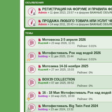
ОБЪЯВЛЕНИЯ
РЕГИСТРАЦИЯ НА ФОРУМЕ И ПРАВИЛА Ф
Admin
»
11 фев 2013, 23:57
» в форуме
ВАЖНЫЕ ОБЪЯВ
ПРОДАЖА ЛЮБОГО ТОВАРА ИЛИ УСЛУГ Ч
Admin
»
14 мар 2011, 20:43
» в форуме
ВАЖНЫЕ ОБЪЯВ
ТЕМЫ
Мотовесна 2-5 апреля 2026
Kuzmi4
»
23 мар 2026, 11:01
Рейтинг: 0.01%
Мотофестиваль Рок над водой 2026
buldog
»
11 дек 2025, 15:44
Рейтинг: 0.01%
Мотозима 14-16 ноября 2025
Kuzmi4
»
27 окт 2025, 15:03
Рейтинг: 0%
BOX39 COLLECTION
Kuzmi4
»
07 авг 2025, 09:52
Рейтинг: 0%
16 - 18 Мая Мотофестиваль Рок над водой
buldog
»
18 мар 2025, 18:00
Рейтинг: 0%
Мотофестиваль Big Twin Fest 2024
buldog
»
23 авг 2024, 13:32