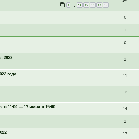
359
1
14
15
16
17
18
…
0
1
0
t 2022
2
022 года
11
13
в 11:00 — 13 июня в 15:00
14
2
022
17