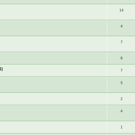
14
4
7
8
1)
7
5
2
4
1