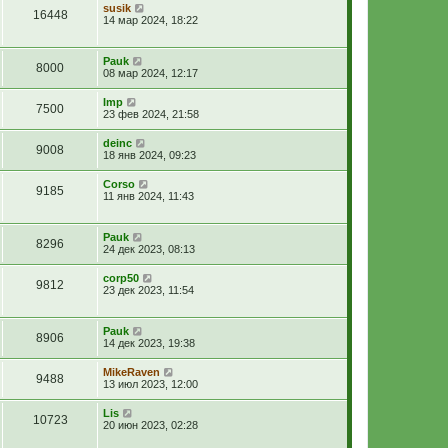
susik
16448
14 мар 2024, 18:22
Pauk
8000
08 мар 2024, 12:17
Imp
7500
23 фев 2024, 21:58
deinc
9008
18 янв 2024, 09:23
Corso
9185
11 янв 2024, 11:43
Pauk
8296
24 дек 2023, 08:13
corp50
9812
23 дек 2023, 11:54
Pauk
8906
14 дек 2023, 19:38
MikeRaven
9488
13 июл 2023, 12:00
Lis
10723
20 июн 2023, 02:28