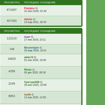
ПРОСМОТРЫ
ПОСЛЕДНЕЕ СООБЩЕНИЕ
Predator
871697
22 июл 2025, 01:40
Admin
457293
14 мар 2011, 20:43
ПРОСМОТРЫ
ПОСЛЕДНЕЕ СООБЩЕНИЕ
team
122210
17 янв 2019, 23:11
Mosrentgen
749
20 мар 2026, 10:51
aleks74
16825
01 янв 2026, 10:49
Phisic
4209
05 дек 2025, 08:30
Григорий58
2249
28 июл 2025, 19:08
susik
6953
13 апр 2025, 12:50