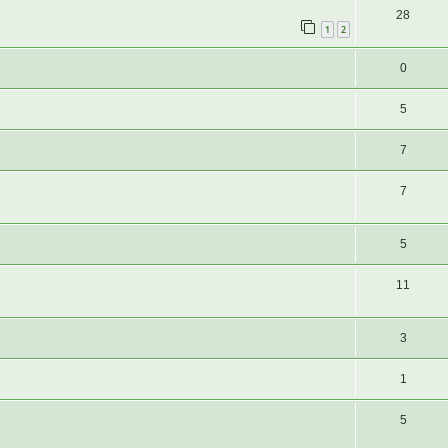
28
1
2
0
5
7
7
5
11
3
1
5