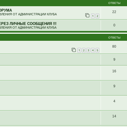
ОТВЕТЫ
ОРУМА
22
ЛЕНИЯ ОТ АДМИНИСТРАЦИИ КЛУБА
1
2
ЕРЕЗ ЛИЧНЫЕ СООБЩЕНИЯ !!!
0
ЛЕНИЯ ОТ АДМИНИСТРАЦИИ КЛУБА
ОТВЕТЫ
80
1
2
3
4
5
9
16
.
9
4
14