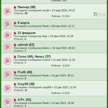
Рейтинг: 0%
Пинчер (48)
Последнее сообщение
susik
«
14 мар 2024, 18:22
Ответы:
28
1
2
Рейтинг: 0.01%
8 марта
Последнее сообщение
Pauk
«
08 мар 2024, 12:17
23 февраля
Последнее сообщение
Imp
«
23 фев 2024, 21:58
Ответы:
5
udinsb (63)
Последнее сообщение
deinc
«
18 янв 2024, 09:23
Ответы:
7
Corso (44), Нильс (37)
Последнее сообщение
Corso
«
11 янв 2024, 11:43
Ответы:
7
Рейтинг: 0.01%
Proffi (48)
Последнее сообщение
Pauk
«
24 дек 2023, 08:13
Ответы:
5
Corp50 (38)
Последнее сообщение
corp50
«
23 дек 2023, 11:54
Ответы:
11
Рейтинг: 0.01%
A.Pr. (41)
Последнее сообщение
Pauk
«
14 дек 2023, 19:38
Ответы:
3