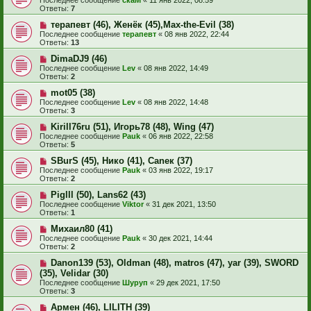
Последнее сообщение
скаМ
«
11 янв 2022, 08:59
Ответы:
7
терапевт (46), Женёк (45),Max-the-Evil (38)
Последнее сообщение
терапевт
«
08 янв 2022, 22:44
Ответы:
13
DimaDJ9 (46)
Последнее сообщение
Lev
«
08 янв 2022, 14:49
Ответы:
2
mot05 (38)
Последнее сообщение
Lev
«
08 янв 2022, 14:48
Ответы:
3
Kirill76ru (51), Игорь78 (48), Wing (47)
Последнее сообщение
Pauk
«
06 янв 2022, 22:58
Ответы:
5
SBurS (45), Нико (41), Caneк (37)
Последнее сообщение
Pauk
«
03 янв 2022, 19:17
Ответы:
2
Piglll (50), Lans62 (43)
Последнее сообщение
Viktor
«
31 дек 2021, 13:50
Ответы:
1
Михаил80 (41)
Последнее сообщение
Pauk
«
30 дек 2021, 14:44
Ответы:
2
Danon139 (53), Oldman (48), matros (47), yar (39), SWORD
(35), Velidar (30)
Последнее сообщение
Шуруп
«
29 дек 2021, 17:50
Ответы:
3
Армен (46), LILITH (39)