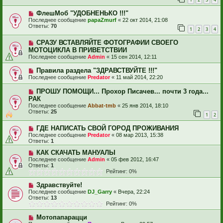
ФлешМоб "УДОБНЕНЬКО !!!"
Последнее сообщение
papaZmurf
«
22 окт 2014, 21:08
Ответы:
70
1
2
3
4
СРАЗУ ВСТАВЛЯЙТЕ ФОТОГРАФИИ СВОЕГО
МОТОЦИКЛА В ПРИВЕТСТВИИ
Последнее сообщение
Admin
«
15 сен 2014, 12:11
Правила раздела "ЗДРАВСТВУЙТЕ !!!"
Последнее сообщение
Predator
«
11 май 2014, 22:20
ПРОШУ ПОМОЩИ... Прохор Писачев... почти 3 года...
РАК
Последнее сообщение
Abbat-tmb
«
25 янв 2014, 18:10
Ответы:
25
1
2
ГДЕ НАПИСАТЬ СВОЙ ГОРОД ПРОЖИВАНИЯ
Последнее сообщение
Predator
«
08 мар 2013, 15:38
Ответы:
1
КАК СКАЧАТЬ МАНУАЛЫ
Последнее сообщение
Admin
«
05 фев 2012, 16:47
Ответы:
1
Рейтинг: 0%
Здравствуйте!
Последнее сообщение
DJ_Garry
«
Вчера, 22:24
Ответы:
13
Рейтинг: 0%
Мотопапарацци