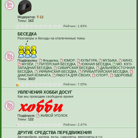
Модератор:
T-12
Темы:
163
Рейтинг: 1.83%
БЕСЕДКА
Разговоры и беседы на отвлеченные темы
Подфорумы:
Флудилка
,
ЮМОР
,
КУЛЬТУРА
,
МУЗЫКА
,
КИНО
,
МУЗЕИ
,
ПИТЕРСКАЯ БЕСЕДКА
,
ЮЖНАЯ БЕСЕДКА
,
МО. ЮГО-
ЗАПАДНАЯ БЕСЕДКА
,
СИБИРСКАЯ БЕСЕДКА
,
ДАЛЬНЕВОСТОЧНАЯ
БЕСЕДКА
,
УКРАИНСКАЯ БЕСЕДКА
,
ПРИБАЛТИЙСКАЯ БЕСЕДКА
,
ДАМСКАЯ КОМНАТА
,
РАБОТА ДЛЯ СВОИХ
,
СПОРТ
,
ЗДОРОВЬЕ
Темы:
3037
Рейтинг: 7.05%
УВЛЕЧЕНИЯ ХОББИ ДОСУГ
Как мы проводим свободное время
Подфорум:
ЖИВОЙ УГОЛОК
Темы:
122
Рейтинг: 2.47%
ДРУГИЕ СРЕДСТВА ПЕРЕДВИЖЕНИЯ
Автомобили, катера, яхты, самолеты, вертолеты и т.п