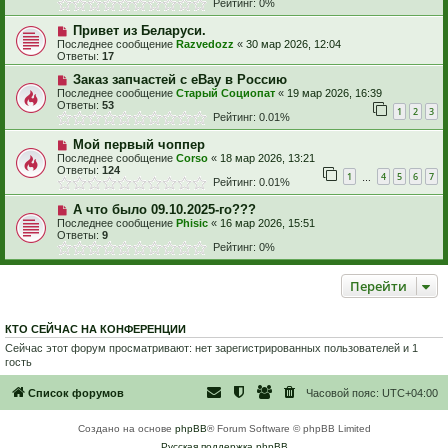
Рейтинг: 0%
Привет из Беларуси.
Последнее сообщение
Razvedozz
«
30 мар 2026, 12:04
Ответы:
17
Заказ запчастей с eBay в Россию
Последнее сообщение
Старый Социопат
«
19 мар 2026, 16:39
Ответы:
53
1
2
3
Рейтинг: 0.01%
Мой первый чоппер
Последнее сообщение
Corso
«
18 мар 2026, 13:21
Ответы:
124
1
4
5
6
7
…
Рейтинг: 0.01%
А что было 09.10.2025-го???
Последнее сообщение
Phisic
«
16 мар 2026, 15:51
Ответы:
9
Рейтинг: 0%
Перейти
КТО СЕЙЧАС НА КОНФЕРЕНЦИИ
Сейчас этот форум просматривают: нет зарегистрированных пользователей и 1
гость
Список форумов
Часовой пояс:
UTC+04:00
Создано на основе
phpBB
® Forum Software © phpBB Limited
Русская поддержка phpBB