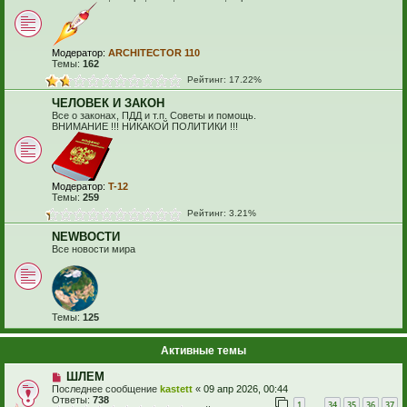
Модератор:
ARCHITECTOR 110
Темы:
162
Рейтинг: 17.22%
ЧЕЛОВЕК И ЗАКОН
Все о законах, ПДД и т.п. Советы и помощь.
ВНИМАНИЕ !!! НИКАКОЙ ПОЛИТИКИ !!!
Модератор:
T-12
Темы:
259
Рейтинг: 3.21%
NEWВОСТИ
Все новости мира
Темы:
125
Активные темы
ШЛЕМ
Последнее сообщение
kastett
«
09 апр 2026, 00:44
Ответы:
738
1
34
35
36
37
…