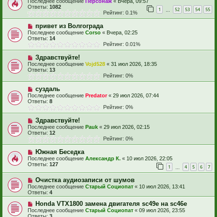
Последнее сообщение
Персонаж
«
Вчера, 09:57
Ответы:
1082
1
52
53
54
55
…
Рейтинг: 0.1%
привет из Волгограда
Последнее сообщение
Corso
«
Вчера, 02:25
Ответы:
14
Рейтинг: 0.01%
Здравствуйте!
Последнее сообщение
Vojd528
«
31 июл 2026, 18:35
Ответы:
13
Рейтинг: 0%
суздаль
Последнее сообщение
Predator
«
29 июл 2026, 07:44
Ответы:
8
Рейтинг: 0%
Здравствуйте!
Последнее сообщение
Pauk
«
29 июл 2026, 02:15
Ответы:
12
Рейтинг: 0%
Южная Беседка
Последнее сообщение
Александр К.
«
10 июл 2026, 22:05
Ответы:
127
1
4
5
6
7
…
Очистка аудиозаписи от шумов
Последнее сообщение
Старый Социопат
«
10 июл 2026, 13:41
Ответы:
4
Honda VTX1800 замена двигателя sc49e на sc46e
Последнее сообщение
Старый Социопат
«
09 июл 2026, 23:55
Ответы:
3