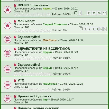
ВИНИЛ / пластинки
Последнее сообщение
kastett
«
07 июл 2026, 20:01
Ответы:
329
1
14
15
16
17
…
Рейтинг: 0.03%
Мой мапет
Последнее сообщение
Старый Социопат
«
03 июл 2026, 21:32
Ответы:
105
1
2
3
4
5
6
Рейтинг: 0%
Здравствуйте!
Последнее сообщение
MikeRaven
«
03 июл 2026, 14:56
Ответы:
12
ЗДРАВСТВУЙТЕ ИЗ ЕССЕНТУКОВ
Последнее сообщение
Шуруп
«
19 июн 2026, 00:23
Ответы:
12
Рейтинг: 0.01%
Здравствуйте!
Последнее сообщение
Шуруп
«
19 июн 2026, 00:12
Ответы:
17
Рейтинг: 0.02%
VTX
Последнее сообщение
Razvedozz
«
01 июн 2026, 17:29
Ответы:
12
Рейтинг: 0.02%
Привет из Подольска.
Последнее сообщение
Imp
«
29 май 2026, 19:47
Ответы:
16
Новичок, новый участник