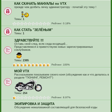
КАК СКАЧАТЬ МАНУАЛЫ по VTX
прежде чем долбить личку администратору - почитай эту тему !
Темы:
1
Рейтинг: 0.18%
КАК СТАТЬ "ЗЕЛЁНЫМ"
Темы:
1
ЗДРАВСТВУЙТЕ !!!
Оставь свой след, всяк сюда входящий...
Представляемся и приветствуем новых зарегистрированных
соклубников.
Темы:
2385
Рейтинг: 100%
МОЙ VTX
Рассказываем показываем своего коня (обсуждение как и что делалось в
разделе "ТЮНИНГ, РЕМОНТ")
Темы:
254
Рейтинг: 8.97%
ЭКИПИРОВКА И ЗАЩИТА
Обсуждение немаловажной составляющей для безопасной езды