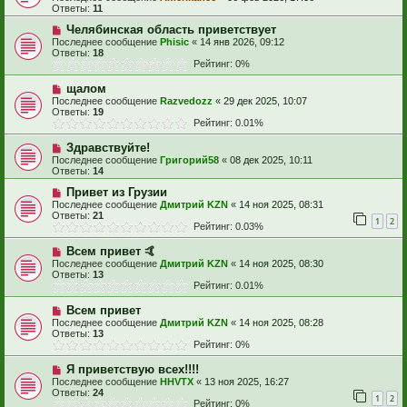
Ответы:
11
Челябинская область приветствует
Последнее сообщение
Phisic
«
14 янв 2026, 09:12
Ответы:
18
Рейтинг: 0%
щалом
Последнее сообщение
Razvedozz
«
29 дек 2025, 10:07
Ответы:
19
Рейтинг: 0.01%
Здравствуйте!
Последнее сообщение
Григорий58
«
08 дек 2025, 10:11
Ответы:
14
Привет из Грузии
Последнее сообщение
Дмитрий KZN
«
14 ноя 2025, 08:31
Ответы:
21
1
2
Рейтинг: 0.03%
Всем привет 🤙
Последнее сообщение
Дмитрий KZN
«
14 ноя 2025, 08:30
Ответы:
13
Рейтинг: 0.01%
Всем привет
Последнее сообщение
Дмитрий KZN
«
14 ноя 2025, 08:28
Ответы:
13
Рейтинг: 0%
Я приветствую всех!!!!
Последнее сообщение
HHVTX
«
13 ноя 2025, 16:27
Ответы:
24
1
2
Рейтинг: 0%