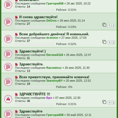
Последнее сообщение
Григорий58
«
26 авг 2025, 10:22
Ответы:
14
Рейтинг: 0.01%
И снова здравствуйте!
Последнее сообщение
DeOnis
«
26 июл 2025, 01:14
Ответы:
27
1
2
Рейтинг: 0.03%
Всем добрейшего денёчка! Я новенький.
Последнее сообщение
dr.motor
«
27 июн 2025, 17:03
Ответы:
27
1
2
Рейтинг: 0.02%
Здравствуйте! )
Последнее сообщение
Евгений118
«
26 июн 2025, 12:47
Ответы:
11
Здравствуйте.
Последнее сообщение
Razvedozz
«
26 июн 2025, 11:30
Ответы:
13
Всех приветствую, принимайте новичка!
Последнее сообщение
StarshoyBY
«
20 июн 2025, 12:52
Ответы:
19
Рейтинг: 0%
ЗДРАВСТВУЙТЕ !!!
Последнее сообщение
Бро
«
07 июн 2025, 12:30
Ответы:
36
1
2
Рейтинг: 0.01%
Здравствуйте
Последнее сообщение
Григорий58
«
30 май 2025, 12:11