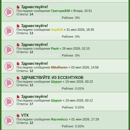
Здравствуйте!
Последнее сообщение
Григорий58
«
Вчера, 16:51
Ответы:
14
Рейтинг: 0%
Здравствуйте!
Последнее сообщение
Vojd528
«
31 июл 2026, 18:35
Ответы:
13
Рейтинг: 0%
Здравствуйте!
Последнее сообщение
Pauk
«
29 июл 2026, 02:15
Ответы:
12
Рейтинг: 0%
Здравствуйте!
Последнее сообщение
MikeRaven
«
03 июл 2026, 14:56
Ответы:
12
ЗДРАВСТВУЙТЕ ИЗ ЕССЕНТУКОВ
Последнее сообщение
Шуруп
«
19 июн 2026, 00:23
Ответы:
12
Рейтинг: 0.01%
Здравствуйте!
Последнее сообщение
Шуруп
«
19 июн 2026, 00:12
Ответы:
17
Рейтинг: 0.02%
VTX
Последнее сообщение
Razvedozz
«
01 июн 2026, 17:29
Ответы:
12
Рейтинг: 0.02%