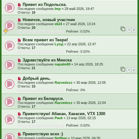
Привет из Подольска.
Последнее сообщение
Imp
«
29 май 2026, 19:47
Ответы:
16
Новичок, новый участник
Последнее сообщение
ek24
«
27 май 2026, 13:24
Ответы:
20
1
2
Рейтинг: 0.02%
Всем привет из Твери!
Последнее сообщение
Lysyj
«
22 апр 2026, 12:47
Ответы:
17
Рейтинг: 0.02%
Здравствуйте из Минска
Последнее сообщение
napalm69
«
14 апр 2026, 18:25
Ответы:
21
1
2
Добрый день.
Последнее сообщение
Razvedozz
«
30 мар 2026, 12:05
Ответы:
15
Рейтинг: 0%
Привет из Беларуси.
Последнее сообщение
Razvedozz
«
30 мар 2026, 12:04
Ответы:
17
Приветствую! Абакан, Хакасия, VTX 1300
Последнее сообщение
Pauk
«
13 мар 2026, 02:15
Ответы:
17
Рейтинг: 0.02%
Приветствую всех :)
Последнее сообщение
No0bee
«
10 мар 2026, 04:30