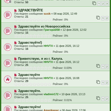
Ответы:
50
1
2
3
ЗДРАВСТВУЙТЕ
Последнее сообщение
susik
«
08 мар 2026, 12:49
Ответы:
21
1
2
Рейтинг: 0%
Здравствуйте из Новороссийска
Последнее сообщение
Григорий58
«
12 фев 2026, 12:02
Ответы:
15
Рейтинг: 0%
Здравствуйте!)
Последнее сообщение
HHVTX
«
11 фев 2026, 16:12
Ответы:
16
Рейтинг: 0%
Приветствую, я из г. Калуга.
Последнее сообщение
HHVTX
«
11 фев 2026, 16:12
Ответы:
25
1
2
Рейтинг: 0.03%
Здравствуйте
Последнее сообщение
HHVTX
«
11 фев 2026, 16:08
Ответы:
29
1
2
Рейтинг: 0%
Здравствуйте.
Последнее сообщение
vladimir172
«
10 фев 2026, 13:13
Ответы:
25
1
2
Рейтинг: 0.01%
Здравствуйте!
Последнее сообщение
Amerikanec
«
06 фев 2026, 17:06