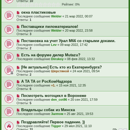
Ответы:
10
Рейтинг: 0%
окна пластиковые
Последнее сообщение
Welder
«
21 мар 2022, 00:07
Ответы:
1
Поставщики пиломатериалов!
Последнее сообщение
Welder
«
20 мар 2022, 23:58
Ответы:
3
Постановка на учет Урал М66 со старыми доками.
Последнее сообщение
Lev
«
09 мар 2022, 17:42
Ответы:
2
Есть на форуме дилер Mutazu?
Последнее сообщение
Dinskoy
«
08 фев 2022, 13:32
[Не актуально] Есть кто из Екатеринбурга?
Последнее сообщение
Шерстяной
«
24 ноя 2021, 09:54
Ответы:
2
А ТА ТА от РосКомНадзора
Последнее сообщение
+1.
«
15 ноя 2021, 12:35
Ответы:
6
Посмотреть мотоцикл в Воронеже
Последнее сообщение
den_cot86
«
20 сен 2021, 17:59
Ответы:
5
Владельцы собак из Минска
Последнее сообщение
Залпом
«
25 авг 2021, 19:53
Поздравляйте! Первое падение. ))
Последнее сообщение
Tigger
«
29 июл 2021, 11:10
Ответы:
31