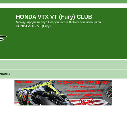
HONDA VTX VT (Fury) CLUB
Международный Клуб Владельцев и Любителей мотоцикла
HONDA VTX и VT (Fury)
удилка