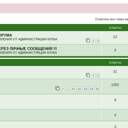
ширенный поиск
Отметить все темы ка
ОТВЕТЫ
ОРУМА
22
ЛЕНИЯ ОТ АДМИНИСТРАЦИИ КЛУБА
1
2
ЕРЕЗ ЛИЧНЫЕ СООБЩЕНИЯ !!!
0
ЛЕНИЯ ОТ АДМИНИСТРАЦИИ КЛУБА
ОТВЕТЫ
31
1
2
1082
1
51
52
53
54
55
…
8
4
3