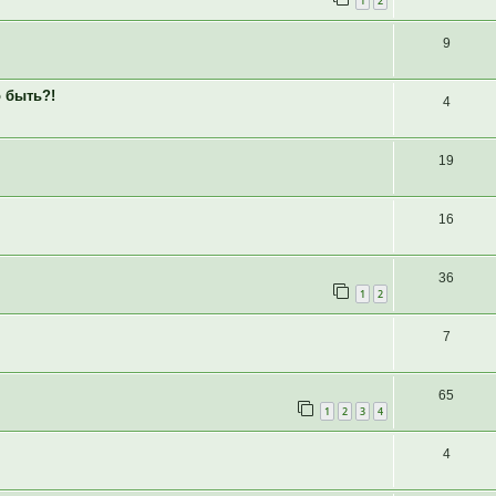
1
2
9
о быть?!
4
19
16
36
1
2
7
65
1
2
3
4
4