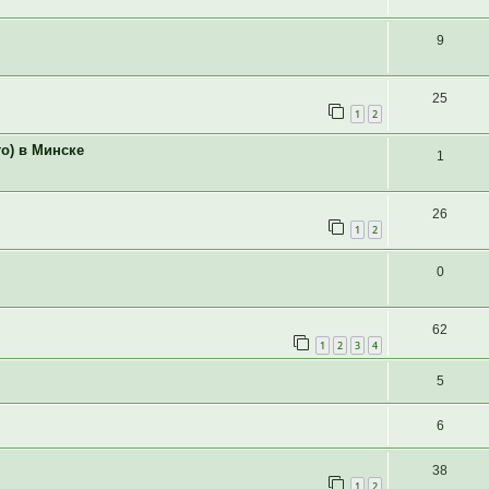
9
25
1
2
о) в Минске
1
26
1
2
0
62
1
2
3
4
5
6
38
1
2