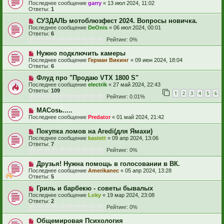
Последнее сообщение
garry
«
13 июл 2024, 11:02
Ответы:
1
СУЗДАЛЬ мотоблюзфест 2024. Вопросы новичка.
Последнее сообщение
DeOnis
«
06 июл 2024, 00:01
Ответы:
6
Рейтинг: 0%
Нужно подключить камеры
Последнее сообщение
Герман Викинг
«
09 июн 2024, 18:04
Ответы:
6
Флуд про "Продаю VTX 1800 S"
Последнее сообщение
electrik
«
27 май 2024, 22:43
Ответы:
109
1
2
3
4
5
6
Рейтинг: 0.01%
MACosь.....
Последнее сообщение
Predator
«
01 май 2024, 21:42
Покупка ломов на Aredi(для Ямахи)
Последнее сообщение
kastett
«
09 апр 2024, 13:06
Ответы:
7
Рейтинг: 0%
Друзья! Нужна помощь в голосовании в ВК.
Последнее сообщение
Amerikanec
«
05 апр 2024, 13:28
Ответы:
5
Гриль и барбекю - советы бывалых
Последнее сообщение
Loky
«
19 мар 2024, 23:08
Ответы:
2
Рейтинг: 0%
Общемировая Психология