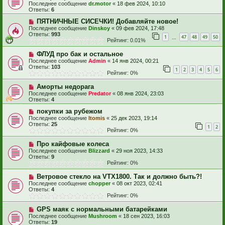
Последнее сообщение
dr.motor
«
18 фев 2024, 10:10
Ответы:
6
ПЯТНИЧНЫЕ СИСЕЧКИ! Добавляйте новое!
Последнее сообщение
Dinskoy
«
09 фев 2024, 17:48
Ответы:
993
1
47
48
49
50
…
Рейтинг: 0.01%
ФЛУД про бак и остальное
Последнее сообщение
Admin
«
14 янв 2024, 00:21
Ответы:
103
1
2
3
4
5
6
Рейтинг: 0%
Аморты недорага
Последнее сообщение
Predator
«
08 янв 2024, 23:03
Ответы:
4
покупки за рубежом
Последнее сообщение
Itomis
«
25 дек 2023, 19:14
Ответы:
25
1
2
Рейтинг: 0%
Про кайфовые колеса
Последнее сообщение
Blizzard
«
29 ноя 2023, 14:33
Ответы:
9
Рейтинг: 0%
Ветровое стекло на VTX1800. Так и должно быть?!
Последнее сообщение
chopper
«
08 окт 2023, 02:41
Ответы:
4
Рейтинг: 0%
GPS маяк с нормальными батарейками
Последнее сообщение
Mushroom
«
18 сен 2023, 16:03
Ответы:
19