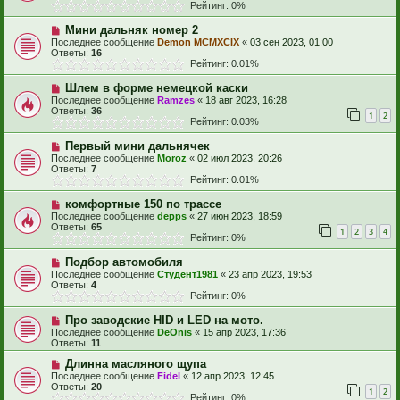
Рейтинг: 0%
Мини дальняк номер 2
Последнее сообщение
Demon MCMXCIX
«
03 сен 2023, 01:00
Ответы:
16
Рейтинг: 0.01%
Шлем в форме немецкой каски
Последнее сообщение
Ramzes
«
18 авг 2023, 16:28
Ответы:
36
1
2
Рейтинг: 0.03%
Первый мини дальнячек
Последнее сообщение
Moroz
«
02 июл 2023, 20:26
Ответы:
7
Рейтинг: 0.01%
комфортные 150 по трассе
Последнее сообщение
depps
«
27 июн 2023, 18:59
Ответы:
65
1
2
3
4
Рейтинг: 0%
Подбор автомобиля
Последнее сообщение
Студент1981
«
23 апр 2023, 19:53
Ответы:
4
Рейтинг: 0%
Про заводские HID и LED на мото.
Последнее сообщение
DeOnis
«
15 апр 2023, 17:36
Ответы:
11
Длинна масляного щупа
Последнее сообщение
Fidel
«
12 апр 2023, 12:45
Ответы:
20
1
2
Рейтинг: 0%