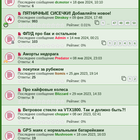
Последнее сообщение
dr.motor
«
18 фев 2024, 10:10
Ответы:
6
ПЯТНИЧНЫЕ СИСЕЧКИ! Добавляйте новое!
Последнее сообщение
Dinskoy
«
09 фев 2024, 17:48
Ответы:
993
1
47
48
49
50
…
Рейтинг: 0.01%
ФЛУД про бак и остальное
Последнее сообщение
Admin
«
14 янв 2024, 00:21
Ответы:
103
1
2
3
4
5
6
Рейтинг: 0%
Аморты недорага
Последнее сообщение
Predator
«
08 янв 2024, 23:03
Ответы:
4
покупки за рубежом
Последнее сообщение
Itomis
«
25 дек 2023, 19:14
Ответы:
25
1
2
Рейтинг: 0%
Про кайфовые колеса
Последнее сообщение
Blizzard
«
29 ноя 2023, 14:33
Ответы:
9
Рейтинг: 0%
Ветровое стекло на VTX1800. Так и должно быть?!
Последнее сообщение
chopper
«
08 окт 2023, 02:41
Ответы:
4
Рейтинг: 0%
GPS маяк с нормальными батарейками
Последнее сообщение
Mushroom
«
18 сен 2023, 16:03
Ответы:
19