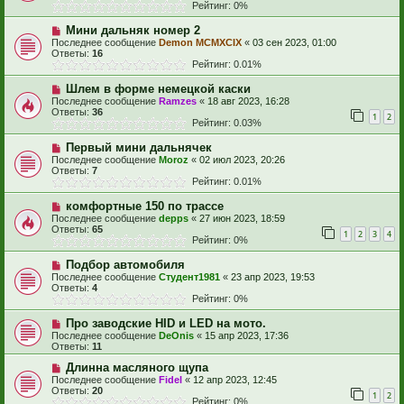
Рейтинг: 0%
Мини дальняк номер 2
Последнее сообщение
Demon MCMXCIX
«
03 сен 2023, 01:00
Ответы:
16
Рейтинг: 0.01%
Шлем в форме немецкой каски
Последнее сообщение
Ramzes
«
18 авг 2023, 16:28
Ответы:
36
1
2
Рейтинг: 0.03%
Первый мини дальнячек
Последнее сообщение
Moroz
«
02 июл 2023, 20:26
Ответы:
7
Рейтинг: 0.01%
комфортные 150 по трассе
Последнее сообщение
depps
«
27 июн 2023, 18:59
Ответы:
65
1
2
3
4
Рейтинг: 0%
Подбор автомобиля
Последнее сообщение
Студент1981
«
23 апр 2023, 19:53
Ответы:
4
Рейтинг: 0%
Про заводские HID и LED на мото.
Последнее сообщение
DeOnis
«
15 апр 2023, 17:36
Ответы:
11
Длинна масляного щупа
Последнее сообщение
Fidel
«
12 апр 2023, 12:45
Ответы:
20
1
2
Рейтинг: 0%