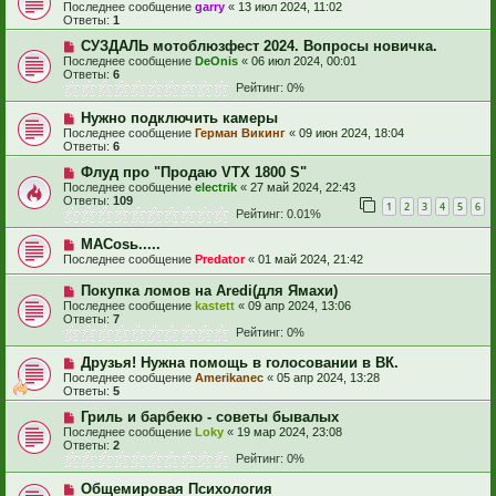
Последнее сообщение
garry
«
13 июл 2024, 11:02
Ответы:
1
СУЗДАЛЬ мотоблюзфест 2024. Вопросы новичка.
Последнее сообщение
DeOnis
«
06 июл 2024, 00:01
Ответы:
6
Рейтинг: 0%
Нужно подключить камеры
Последнее сообщение
Герман Викинг
«
09 июн 2024, 18:04
Ответы:
6
Флуд про "Продаю VTX 1800 S"
Последнее сообщение
electrik
«
27 май 2024, 22:43
Ответы:
109
1
2
3
4
5
6
Рейтинг: 0.01%
MACosь.....
Последнее сообщение
Predator
«
01 май 2024, 21:42
Покупка ломов на Aredi(для Ямахи)
Последнее сообщение
kastett
«
09 апр 2024, 13:06
Ответы:
7
Рейтинг: 0%
Друзья! Нужна помощь в голосовании в ВК.
Последнее сообщение
Amerikanec
«
05 апр 2024, 13:28
Ответы:
5
Гриль и барбекю - советы бывалых
Последнее сообщение
Loky
«
19 мар 2024, 23:08
Ответы:
2
Рейтинг: 0%
Общемировая Психология