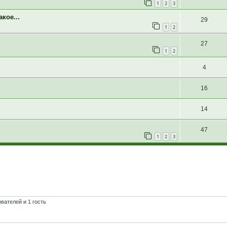
1
2
3
кое...
29
1
2
27
1
2
4
16
14
47
1
2
3
вателей и 1 гость