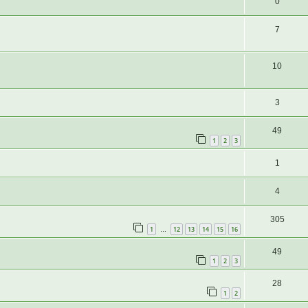
0
7
10
3
49
1
2
3
1
4
305
1
12
13
14
15
16
…
49
1
2
3
28
1
2