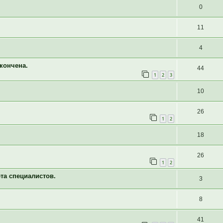
0
11
4
кончена.
44
1
2
3
10
26
1
2
18
26
1
2
та специалистов.
3
8
41