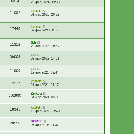
8672
23 фев 2024, 19:39
kastett
11092
01 мар 2023, 20:22
kastett
17445
02 фев 2023, 11:06
Sdt
11312
20 ноя 2022, 21:25
Lis
39005
09 июн 2022, 14:31
Lis
11909
12 ноя 2021, 09:44
kastett
12317
21 сен 2021, 01:17
Zerkog
102890
31 мар 2021, 05:50
kastett
18341
10 фев 2021, 23:40
RODEF
20550
03 апр 2019, 21:37