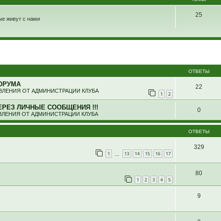
25
ые живут с нами
ширенный поиск
ОТВЕТЫ
ОРУМА
22
ЛЕНИЯ ОТ АДМИНИСТРАЦИИ КЛУБА
1
2
ЕРЕЗ ЛИЧНЫЕ СООБЩЕНИЯ !!!
0
ЛЕНИЯ ОТ АДМИНИСТРАЦИИ КЛУБА
ОТВЕТЫ
329
1
13
14
15
16
17
…
80
1
2
3
4
5
9