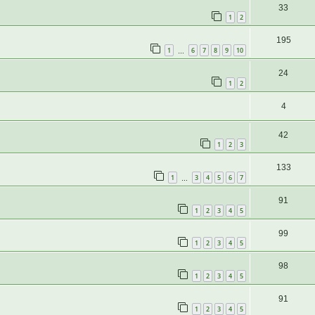
33
1
2
195
1
6
7
8
9
10
…
24
1
2
4
42
1
2
3
133
1
3
4
5
6
7
…
91
1
2
3
4
5
99
1
2
3
4
5
98
1
2
3
4
5
91
1
2
3
4
5