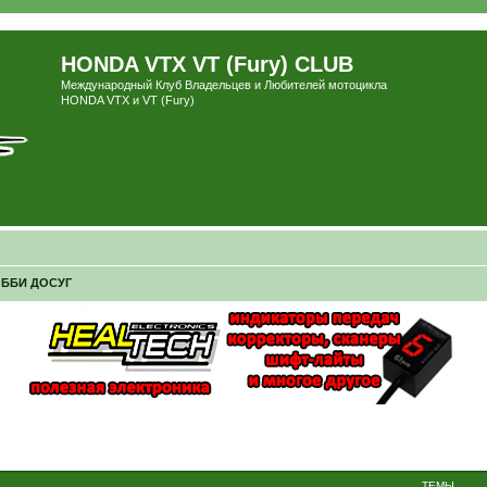
HONDA VTX VT (Fury) CLUB
Международный Клуб Владельцев и Любителей мотоцикла
HONDA VTX и VT (Fury)
ОББИ ДОСУГ
ТЕМЫ