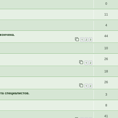
0
11
4
кончена.
44
1
2
3
10
26
1
2
18
26
1
2
та специалистов.
3
8
41