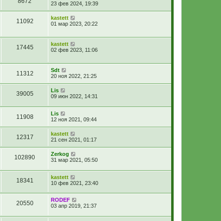
8672
23 фев 2024, 19:39
kastett
11092
01 мар 2023, 20:22
kastett
17445
02 фев 2023, 11:06
Sdt
11312
20 ноя 2022, 21:25
Lis
39005
09 июн 2022, 14:31
Lis
11908
12 ноя 2021, 09:44
kastett
12317
21 сен 2021, 01:17
Zerkog
102890
31 мар 2021, 05:50
kastett
18341
10 фев 2021, 23:40
RODEF
20550
03 апр 2019, 21:37