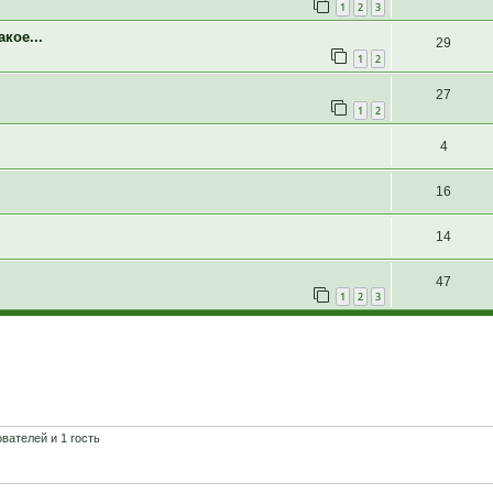
1
2
3
кое...
29
1
2
27
1
2
4
16
14
47
1
2
3
вателей и 1 гость