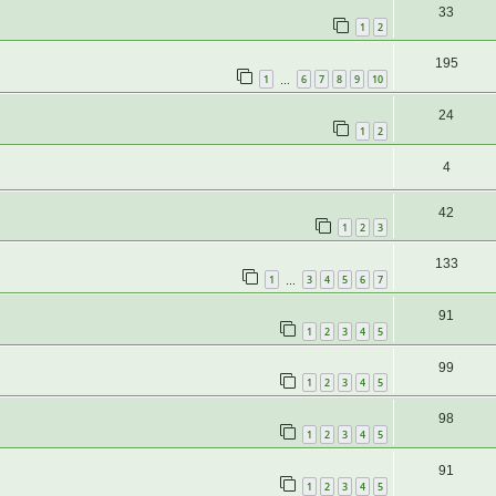
33
1
2
195
1
6
7
8
9
10
…
24
1
2
4
42
1
2
3
133
1
3
4
5
6
7
…
91
1
2
3
4
5
99
1
2
3
4
5
98
1
2
3
4
5
91
1
2
3
4
5