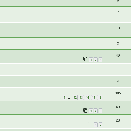
0
7
10
3
49
1
2
3
1
4
305
1
12
13
14
15
16
…
49
1
2
3
28
1
2