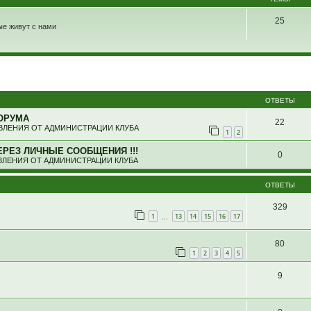
25
ые живут с нами
ширенный поиск
ОТВЕТЫ
ОРУМА
22
ЛЕНИЯ ОТ АДМИНИСТРАЦИИ КЛУБА
1
2
ЕРЕЗ ЛИЧНЫЕ СООБЩЕНИЯ !!!
0
ЛЕНИЯ ОТ АДМИНИСТРАЦИИ КЛУБА
ОТВЕТЫ
329
1
13
14
15
16
17
…
80
1
2
3
4
5
9