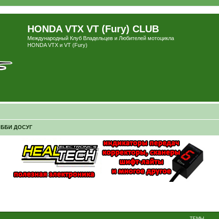
HONDA VTX VT (Fury) CLUB
Международный Клуб Владельцев и Любителей мотоцикла
HONDA VTX и VT (Fury)
ОББИ ДОСУГ
ТЕМЫ