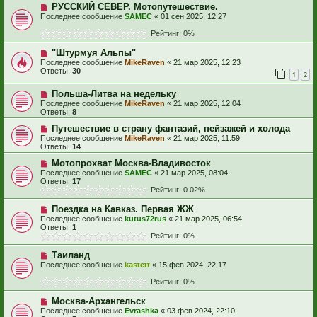
РУССКИЙ СЕВЕР. Мотопутешествие.
Последнее сообщение
SAMEC
«
01 сен 2025, 12:27
Рейтинг: 0%
"Штурмуя Альпы"
Последнее сообщение
MikeRaven
«
21 мар 2025, 12:23
Ответы:
30
1
2
Польша-Литва на недельку
Последнее сообщение
MikeRaven
«
21 мар 2025, 12:04
Ответы:
8
Путешествие в страну фантазий, пейзажей и холода
Последнее сообщение
MikeRaven
«
21 мар 2025, 11:59
Ответы:
14
Мотопрохват Москва-Владивосток
Последнее сообщение
SAMEC
«
21 мар 2025, 08:04
Ответы:
17
Рейтинг: 0.02%
Поездка на Кавказ. Первая ЖЖ
Последнее сообщение
kutus72rus
«
21 мар 2025, 06:54
Ответы:
1
Рейтинг: 0%
Таиланд
Последнее сообщение
kastett
«
15 фев 2024, 22:17
Рейтинг: 0%
Москва-Архангельск
Последнее сообщение
Evrashka
«
03 фев 2024, 22:10