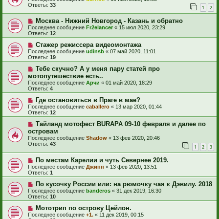
Ответы:
33
1
2
Москва - Нижний Новгород - Казань и обратно
Последнее сообщение
Fr2elancer
«
15 июл 2020, 23:29
Ответы:
12
Стажер режиссера видеомонтажа
Последнее сообщение
udinsb
«
07 май 2020, 11:01
Ответы:
19
Тебе скучно? А у меня пару статей про
мотопутешествие есть..
Последнее сообщение
Арчи
«
01 май 2020, 18:29
Ответы:
4
Где остановиться в Праге в мае?
Последнее сообщение
caballero
«
13 мар 2020, 01:44
Ответы:
12
Тайланд мотофест BURAPA 09-10 февраля и далее по
островам
Последнее сообщение
Shadow
«
13 фев 2020, 20:46
Ответы:
43
1
2
3
По местам Карелии и чуть Севернее 2019.
Последнее сообщение
Джинн
«
13 фев 2020, 13:51
Ответы:
1
По кусочку России или: на рюмочку чая к Дэвилу. 2018
Последнее сообщение
banderos
«
31 дек 2019, 16:30
Ответы:
10
Мототрип по острову Цейлон.
Последнее сообщение
+1.
«
11 дек 2019, 00:15