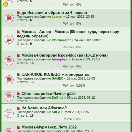
Ответы:
5
Рейтинг: 0%
до Испании и обратно за 4 недели
Последнее сообщение
kastett
«
17 июл 2023, 20:58
Ответы:
6
Рейтинг: 0%
Москва - Адлер - Москва (05 июля туда, через пару
недель обратно)
Последнее сообщение
WarHamster
«
24 июн 2023, 00:19
Ответы:
9
Рейтинг: 0%
Москва-Новгород-Псков-Москва (10-12 июня)
Последнее сообщение
triumphpc
«
16 июн 2023, 19:18
Ответы:
13
Рейтинг: 0%
САЯНСКОЕ КОЛЬЦО мотонорматив
Последнее сообщение
SAMEC
«
22 мар 2023, 17:03
Ответы:
13
Рейтинг: 0.02%
Сбил настройки Navitel g550
Последнее сообщение
DeOnis
«
03 мар 2023, 09:12
Ответы:
1
На Алтай или Абхазию?
Последнее сообщение
Sdt
«
11 фев 2023, 12:26
Ответы:
18
Рейтинг: 0%
Москва-Мурманск. Лето 2022
Последнее сообщение
corp50
«
01 дек 2022, 23:53