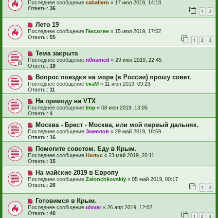
Последнее сообщение
caballero
«
17 июл 2019, 14:18
Ответы:
36
1
2
Лето 19
Последнее сообщение
Гексоген
«
15 июл 2019, 17:52
Ответы:
55
1
2
3
Тема закрыта
Последнее сообщение
n0named
«
29 июн 2019, 22:45
Ответы:
18
Вопрос поездки на море (в России) прошу совет.
Последнее сообщение
скаМ
«
11 июн 2019, 09:23
Ответы:
11
На прииоду на VTX
Последнее сообщение
Imp
«
08 июн 2019, 13:05
Ответы:
4
Москва - Брест - Москва, или мой первый дальняк.
Последнее сообщение
Змеелов
«
29 май 2019, 18:59
Ответы:
16
Помогите советом. Еду в Крым.
Последнее сообщение
Нильс
«
23 май 2019, 20:11
Ответы:
15
На майские 2019 в Европу
Последнее сообщение
Zaionchkovskiy
«
05 май 2019, 00:17
Ответы:
26
1
2
Готовимся в Крым.
Последнее сообщение
ulvvar
«
26 апр 2019, 12:02
Ответы:
40
1
2
3