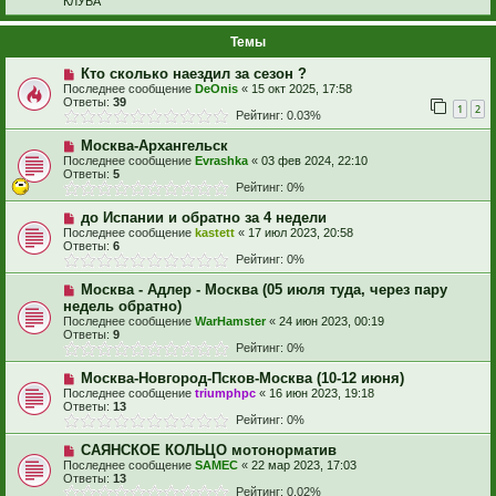
КЛУБА
Темы
Кто сколько наездил за сезон ?
Последнее сообщение
DeOnis
«
15 окт 2025, 17:58
Ответы:
39
1
2
Рейтинг: 0.03%
Москва-Архангельск
Последнее сообщение
Evrashka
«
03 фев 2024, 22:10
Ответы:
5
Рейтинг: 0%
до Испании и обратно за 4 недели
Последнее сообщение
kastett
«
17 июл 2023, 20:58
Ответы:
6
Рейтинг: 0%
Москва - Адлер - Москва (05 июля туда, через пару
недель обратно)
Последнее сообщение
WarHamster
«
24 июн 2023, 00:19
Ответы:
9
Рейтинг: 0%
Москва-Новгород-Псков-Москва (10-12 июня)
Последнее сообщение
triumphpc
«
16 июн 2023, 19:18
Ответы:
13
Рейтинг: 0%
САЯНСКОЕ КОЛЬЦО мотонорматив
Последнее сообщение
SAMEC
«
22 мар 2023, 17:03
Ответы:
13
Рейтинг: 0.02%