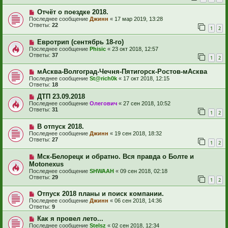
Отчёт о поездке 2018.
Последнее сообщение
Джинн
«
17 мар 2019, 13:28
Ответы:
22
1
2
Евротрип (сентябрь 18-го)
Последнее сообщение
Phisic
«
23 окт 2018, 12:57
Ответы:
37
1
2
мАсква-Волгоград-Чечня-Пятигорск-Ростов-мАсква
Последнее сообщение
St@rich0k
«
17 окт 2018, 12:15
Ответы:
18
ДТП 23.09.2018
Последнее сообщение
Олегович
«
27 сен 2018, 10:52
Ответы:
31
1
2
В отпуск 2018.
Последнее сообщение
Джинн
«
19 сен 2018, 18:32
Ответы:
27
1
2
Мск-Белорецк и обратно. Вся правда о Болте и
Motonexus
Последнее сообщение
SHWAAH
«
09 сен 2018, 02:18
Ответы:
29
1
2
Отпуск 2018 планы и поиск компании.
Последнее сообщение
Джинн
«
06 сен 2018, 14:36
Ответы:
9
Как я провел лето...
Последнее сообщение
Stelsz
«
02 сен 2018, 12:34