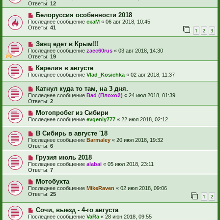
Ответы:
12
Белоруссия особенности 2018
Последнее сообщение
скаМ
«
06 авг 2018, 10:45
Ответы:
41
1
2
3
Заяц едет в Крым!!!
Последнее сообщение
zaec60rus
«
03 авг 2018, 14:30
Ответы:
19
Карелия в августе
Последнее сообщение
Vlad_Kosichka
«
02 авг 2018, 11:37
Катнул куда то там, на 3 дня.
Последнее сообщение
Bad (Плохой)
«
24 июл 2018, 01:39
Ответы:
2
Мотопробег из Сибири
Последнее сообщение
evgeniy777
«
22 июл 2018, 02:12
В Сибирь в августе '18
Последнее сообщение
Barmaley
«
20 июл 2018, 19:32
Ответы:
6
Грузия июль 2018
Последнее сообщение
alabai
«
05 июл 2018, 23:11
Ответы:
7
Мотобухта
Последнее сообщение
MikeRaven
«
02 июл 2018, 09:06
Ответы:
25
1
2
Сочи, выезд - 4-го августа
Последнее сообщение
VaRa
«
28 июн 2018, 09:55