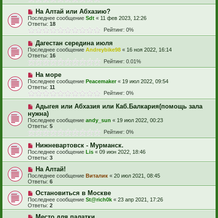
На Алтай или Абхазию?
Последнее сообщение
Sdt
«
11 фев 2023, 12:26
Ответы:
18
Рейтинг: 0%
Дагестан середина июля
Последнее сообщение
Andreybike98
«
16 ноя 2022, 16:14
Ответы:
16
Рейтинг: 0.01%
На море
Последнее сообщение
Peacemaker
«
19 июл 2022, 09:54
Ответы:
11
Рейтинг: 0%
Адыгея или Абхазия или Каб.Балкария(помощь зала
нужна)
Последнее сообщение
andy_sun
«
19 июл 2022, 00:23
Ответы:
5
Рейтинг: 0%
Нижневартовск - Мурманск.
Последнее сообщение
Lis
«
09 июн 2022, 18:46
Ответы:
3
На Алтай!
Последнее сообщение
Виталик
«
20 июл 2021, 08:45
Ответы:
6
Остановиться в Москве
Последнее сообщение
St@rich0k
«
23 апр 2021, 17:26
Ответы:
2
Место для палатки