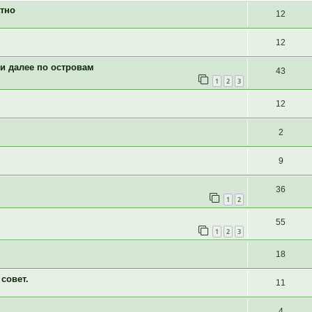
атно
12
12
и далее по островам
43
1
2
3
12
2
9
36
1
2
55
1
2
3
18
совет.
11
4