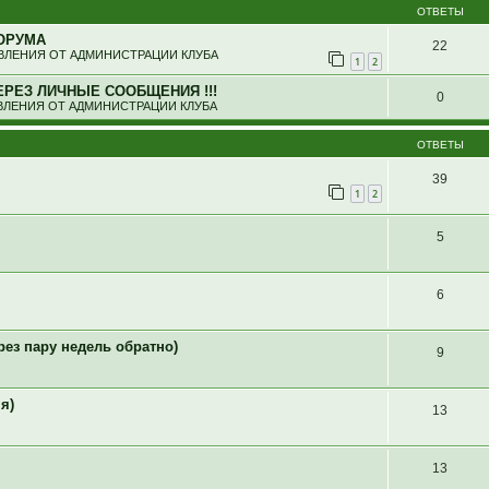
ОТВЕТЫ
ОРУМА
22
ЛЕНИЯ ОТ АДМИНИСТРАЦИИ КЛУБА
1
2
ЕРЕЗ ЛИЧНЫЕ СООБЩЕНИЯ !!!
0
ЛЕНИЯ ОТ АДМИНИСТРАЦИИ КЛУБА
ОТВЕТЫ
39
1
2
5
6
рез пару недель обратно)
9
я)
13
13