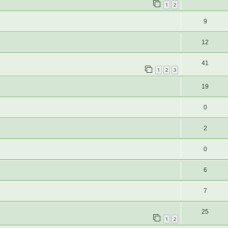
1
2
9
12
41
1
2
3
19
0
2
0
6
7
25
1
2