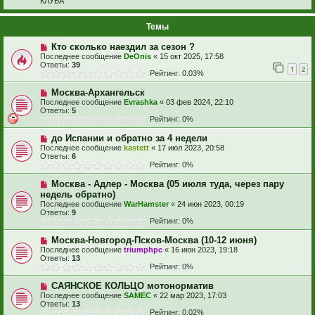
КЛУБА
Темы
Кто сколько наездил за сезон ?
Последнее сообщение
DeOnis
«
15 окт 2025, 17:58
Ответы:
39
1
2
Рейтинг: 0.03%
Москва-Архангельск
Последнее сообщение
Evrashka
«
03 фев 2024, 22:10
Ответы:
5
Рейтинг: 0%
до Испании и обратно за 4 недели
Последнее сообщение
kastett
«
17 июл 2023, 20:58
Ответы:
6
Рейтинг: 0%
Москва - Адлер - Москва (05 июля туда, через пару
недель обратно)
Последнее сообщение
WarHamster
«
24 июн 2023, 00:19
Ответы:
9
Рейтинг: 0%
Москва-Новгород-Псков-Москва (10-12 июня)
Последнее сообщение
triumphpc
«
16 июн 2023, 19:18
Ответы:
13
Рейтинг: 0%
САЯНСКОЕ КОЛЬЦО мотонорматив
Последнее сообщение
SAMEC
«
22 мар 2023, 17:03
Ответы:
13
Рейтинг: 0.02%