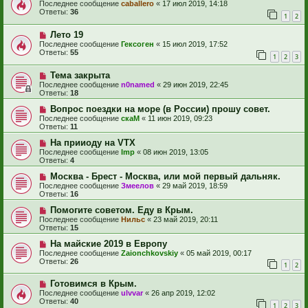
Последнее сообщение
caballero
«
17 июл 2019, 14:18
Ответы:
36
1
2
Лето 19
Последнее сообщение
Гексоген
«
15 июл 2019, 17:52
Ответы:
55
1
2
3
Тема закрыта
Последнее сообщение
n0named
«
29 июн 2019, 22:45
Ответы:
18
Вопрос поездки на море (в России) прошу совет.
Последнее сообщение
скаМ
«
11 июн 2019, 09:23
Ответы:
11
На прииоду на VTX
Последнее сообщение
Imp
«
08 июн 2019, 13:05
Ответы:
4
Москва - Брест - Москва, или мой первый дальняк.
Последнее сообщение
Змеелов
«
29 май 2019, 18:59
Ответы:
16
Помогите советом. Еду в Крым.
Последнее сообщение
Нильс
«
23 май 2019, 20:11
Ответы:
15
На майские 2019 в Европу
Последнее сообщение
Zaionchkovskiy
«
05 май 2019, 00:17
Ответы:
26
1
2
Готовимся в Крым.
Последнее сообщение
ulvvar
«
26 апр 2019, 12:02
Ответы:
40
1
2
3