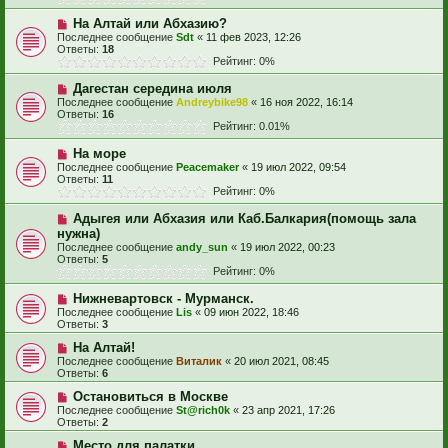
На Алтай или Абхазию?
Последнее сообщение
Sdt
«
11 фев 2023, 12:26
Ответы:
18
Рейтинг: 0%
Дагестан середина июля
Последнее сообщение
Andreybike98
«
16 ноя 2022, 16:14
Ответы:
16
Рейтинг: 0.01%
На море
Последнее сообщение
Peacemaker
«
19 июл 2022, 09:54
Ответы:
11
Рейтинг: 0%
Адыгея или Абхазия или Каб.Балкария(помощь зала
нужна)
Последнее сообщение
andy_sun
«
19 июл 2022, 00:23
Ответы:
5
Рейтинг: 0%
Нижневартовск - Мурманск.
Последнее сообщение
Lis
«
09 июн 2022, 18:46
Ответы:
3
На Алтай!
Последнее сообщение
Виталик
«
20 июл 2021, 08:45
Ответы:
6
Остановиться в Москве
Последнее сообщение
St@rich0k
«
23 апр 2021, 17:26
Ответы:
2
Место для палатки