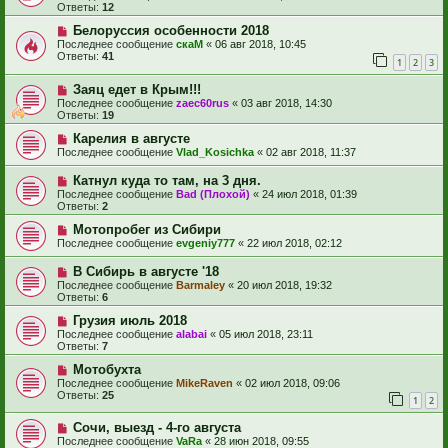
Ответы:
12
Белоруссия особенности 2018
Последнее сообщение
скаМ
«
06 авг 2018, 10:45
Ответы:
41
1
2
3
Заяц едет в Крым!!!
Последнее сообщение
zaec60rus
«
03 авг 2018, 14:30
Ответы:
19
Карелия в августе
Последнее сообщение
Vlad_Kosichka
«
02 авг 2018, 11:37
Катнул куда то там, на 3 дня.
Последнее сообщение
Bad (Плохой)
«
24 июл 2018, 01:39
Ответы:
2
Мотопробег из Сибири
Последнее сообщение
evgeniy777
«
22 июл 2018, 02:12
В Сибирь в августе '18
Последнее сообщение
Barmaley
«
20 июл 2018, 19:32
Ответы:
6
Грузия июль 2018
Последнее сообщение
alabai
«
05 июл 2018, 23:11
Ответы:
7
Мотобухта
Последнее сообщение
MikeRaven
«
02 июл 2018, 09:06
Ответы:
25
1
2
Сочи, выезд - 4-го августа
Последнее сообщение
VaRa
«
28 июн 2018, 09:55