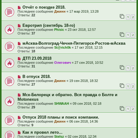
Отчёт о поездке 2018.
Последнее сообщение
Джинн
«
17 мар 2019, 13:28
Ответы:
22
1
2
Евротрип (сентябрь 18-го)
Последнее сообщение
Phisic
«
23 окт 2018, 12:57
Ответы:
37
1
2
мАсква-Волгоград-Чечня-Пятигорск-Ростов-мАсква
Последнее сообщение
St@rich0k
«
17 окт 2018, 12:15
Ответы:
18
ДТП 23.09.2018
Последнее сообщение
Олегович
«
27 сен 2018, 10:52
Ответы:
31
1
2
В отпуск 2018.
Последнее сообщение
Джинн
«
19 сен 2018, 18:32
Ответы:
27
1
2
Мск-Белорецк и обратно. Вся правда о Болте и
Motonexus
Последнее сообщение
SHWAAH
«
09 сен 2018, 02:18
Ответы:
29
1
2
Отпуск 2018 планы и поиск компании.
Последнее сообщение
Джинн
«
06 сен 2018, 14:36
Ответы:
9
Как я провел лето...
Последнее сообщение
Stelsz
«
02 сен 2018, 12:34