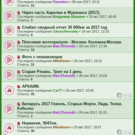
Последнее сообщение
Panteleev
«
05 ноя 2017, 23:11
Ответы:
10
Через часть Карелии в Мурманск (2017).
Последнее сообщение
Владимир Шишкин
«
19 окт 2017, 00:40
Ответы:
3
Слабал сводный отчет 30 000км за 2017 год
Последнее сообщение
Zaionchkovskiy
«
16 окт 2017, 12:33
Ответы:
9
Попсовая мототрипуля - Москва- Коломна-Москва
Последнее сообщение
Bad (Плохой)
«
29 сен 2017, 17:36
Ответы:
15
Фото с незнакомцем
Последнее сообщение
MikeRaven
«
26 сен 2017, 16:22
Ответы:
15
Старая Рязань. Трип на 1 день
Последнее сообщение
Bad (Плохой)
«
26 сен 2017, 13:04
Ответы:
6
АРКАИМ.
Последнее сообщение
Cyr77
«
20 сен 2017, 10:56
Ответы:
35
1
2
Беларусь 2017 Гомель, Старые Морги, Лида, Телки,
Кобылы
Последнее сообщение
Bad (Плохой)
«
09 сен 2017, 01:01
Ответы:
2
Норвегия, 5047км.
Последнее сообщение
MikeRaven
«
23 авг 2017, 19:57
Ответы:
36
1
2