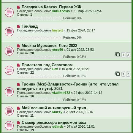
Поездка на Кавказ. Первая ЖЖ
Последнее сообщение
kutus72rus
«
21 мар 2025, 06:54
Ответы:
1
Рейтинг: 0%
Таиланд
Последнее сообщение
kastett
«
15 фев 2024, 22:17
Рейтинг: 0%
Москва-Мурманск. Лето 2022
Последнее сообщение
corp50
«
01 дек 2022, 23:53
Ответы:
20
1
2
Рейтинг: 0.03%
Прилетело под Саратовом
Последнее сообщение
Lev
«
10 июн 2022, 15:21
Ответы:
22
1
2
Рейтинг: 0.02%
Троицк (Мск)-Владивосток-Троицк (и то, что успел
повидать по пути). 2021
Последнее сообщение
vladimir172
«
24 фев 2022, 14:12
Ответы:
16
Рейтинг: 0.02%
Мой осенний антивирусный трип
Последнее сообщение
Muzzy
«
29 окт 2020, 16:16
Ответы:
11
Стажер режиссера видеомонтажа
Последнее сообщение
udinsb
«
07 май 2020, 11:01
Ответы:
19