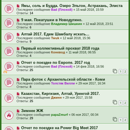
Ямы, соль и Будда. Озеро Эльтон, Астрахань, Элиста
Последнее сообщение
Bad (Плохой)
«
15 май 2018, 15:59
Ответы:
14
9 мая. Покатушки в Новодугино.
Последнее сообщение
Владимир Шишкин
«
12 май 2018, 23:51
Ответы:
6
Алтай 2017. Едем Шамбалу искать...
Последнее сообщение
Twuk
«
12 май 2018, 15:36
Ответы:
9
Первый коллективный прохват 2018 года
Последнее сообщение
Коневод
«
11 май 2018, 06:55
Ответы:
4
Отчет о поездке по Европе. 2017 год
Последнее сообщение
Bad (Плохой)
«
14 фев 2018, 16:56
Ответы:
25
1
2
Пара фоток с Архангельской области - Коми
Последнее сообщение
Толстяк Вилли
«
29 ноя 2017, 16:34
Ответы:
8
Казахстан, Киргизия, Алтай, Уренгой 2017.
Последнее сообщение
Джинн
«
29 ноя 2017, 15:58
Ответы:
25
1
2
Зимнее ЖЖ
Последнее сообщение
papaZmurf
«
06 ноя 2017, 00:34
Ответы:
29
1
2
Отчет по поездке на Power Big Meet 2017