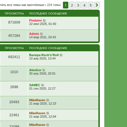
1
2
3
4
5
След.
тить все темы как прочтённые
• 224 темы
ПРОСМОТРЫ
ПОСЛЕДНЕЕ СООБЩЕНИЕ
Predator
871609
22 июл 2025, 01:40
Admin
457284
14 мар 2011, 20:43
ПРОСМОТРЫ
ПОСЛЕДНЕЕ СООБЩЕНИЕ
Валера Rock'n'Roll
692411
10 апр 2025, 13:44
AlexGor
1010
30 апр 2026, 20:01
SAMEC
2698
01 сен 2025, 12:27
MikeRaven
20493
21 мар 2025, 12:23
MikeRaven
22461
21 мар 2025, 12:04
MikeRaven
21089