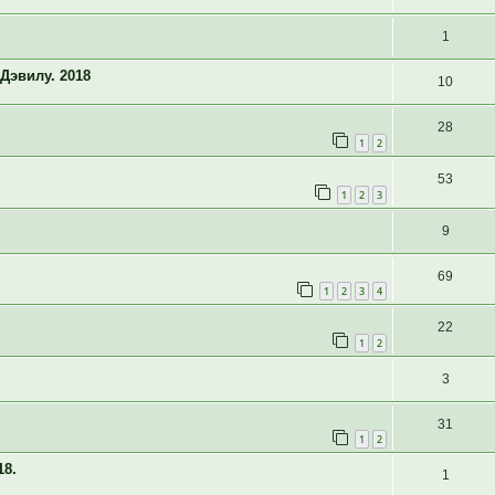
1
Дэвилу. 2018
10
28
1
2
53
1
2
3
9
69
1
2
3
4
22
1
2
3
31
1
2
18.
1