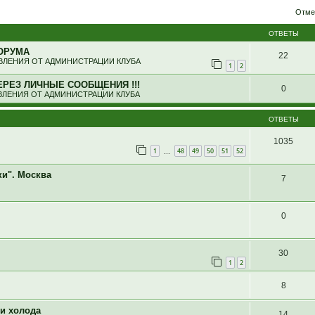
ширенный поиск
Отме
ОТВЕТЫ
ОРУМА
22
ЛЕНИЯ ОТ АДМИНИСТРАЦИИ КЛУБА
1
2
ЕРЕЗ ЛИЧНЫЕ СООБЩЕНИЯ !!!
0
ЛЕНИЯ ОТ АДМИНИСТРАЦИИ КЛУБА
ОТВЕТЫ
1035
1
48
49
50
51
52
…
ки". Москва
7
0
30
1
2
8
 и холода
14