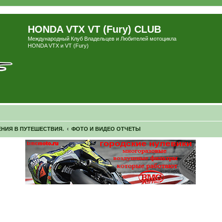
HONDA VTX VT (Fury) CLUB
Международный Клуб Владельцев и Любителей мотоцикла
HONDA VTX и VT (Fury)
ЕНИЯ В ПУТЕШЕСТВИЯ.
ФОТО И ВИДЕО ОТЧЕТЫ