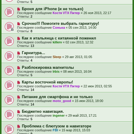
Ответы:
5
Броня для iPhone (и не только)
Последнее сообщение
Костя VTX Питер
«
26 ноя 2013, 22:17
Ответы:
2
Срочно!!! Помогите выбрать гарнитуру!
Последнее сообщение
Сонька
«
05 сен 2013, 14:00
Ответы:
8
Как я итальянца с китаянкой поженил
Последнее сообщение
killerv
«
02 сен 2013, 12:32
Ответы:
13
Гарнитура...
Последнее сообщение
Sleep
«
29 авг 2013, 01:05
Ответы:
4
Разблокировка магнитолы
Последнее сообщение
Irbis
«
08 июл 2013, 16:04
Ответы:
5
Карты восточной европы!
Последнее сообщение
Костя VTX Питер
«
22 июн 2013, 02:55
Ответы:
14
Питание для смартфона и не только
Последнее сообщение
moto_good
«
15 июн 2013, 18:00
Ответы:
14
Бюджетно навигация.
Последнее сообщение
ingener
«
29 май 2013, 17:21
Ответы:
5
Проблема с блютузом в навигаторе
Последнее сообщение
FBI
«
15 мар 2013, 15:03
Ответы:
9