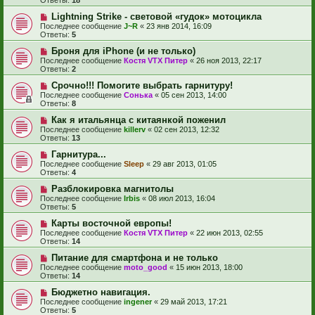
Ответы:
18
Lightning Strike - световой «гудок» мотоцикла
Последнее сообщение
J~R
«
23 янв 2014, 16:09
Ответы:
5
Броня для iPhone (и не только)
Последнее сообщение
Костя VTX Питер
«
26 ноя 2013, 22:17
Ответы:
2
Срочно!!! Помогите выбрать гарнитуру!
Последнее сообщение
Сонька
«
05 сен 2013, 14:00
Ответы:
8
Как я итальянца с китаянкой поженил
Последнее сообщение
killerv
«
02 сен 2013, 12:32
Ответы:
13
Гарнитура...
Последнее сообщение
Sleep
«
29 авг 2013, 01:05
Ответы:
4
Разблокировка магнитолы
Последнее сообщение
Irbis
«
08 июл 2013, 16:04
Ответы:
5
Карты восточной европы!
Последнее сообщение
Костя VTX Питер
«
22 июн 2013, 02:55
Ответы:
14
Питание для смартфона и не только
Последнее сообщение
moto_good
«
15 июн 2013, 18:00
Ответы:
14
Бюджетно навигация.
Последнее сообщение
ingener
«
29 май 2013, 17:21
Ответы:
5